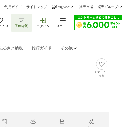
ご利用ガイド
サイトマップ
Language
楽天市場
楽天グループ
に入り
予約確認
ログイン
メニュー
ふるさと納税
旅行ガイド
その他
お気に入り
追加