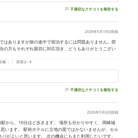
不適切なクチコミを報告する
2026年5月19日
投稿
ではありますが旅の途中で宿泊するには問題ありません。部
当の方もそれぞれ親切に対応頂き、どうもありがとうござい
|
設備
:
-
清潔さ
:
4
不適切なクチコミを報告する
2026年5月6日
投稿
崎駅から、10分ほど歩きます。 場所も分かりやすく、岡崎城
と思います。 駅前ホテルに立地の面ではかないませんが、セル
スパがよいと思います。 次の機会にもまた利用したいです。