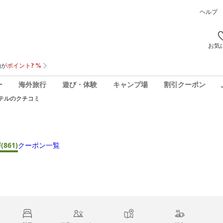
ヘルプ
お気
ー
海外旅行
遊び・体験
キャンプ場
割引クーポン
テル
のクチコミ
声
(861)
クーポン一覧