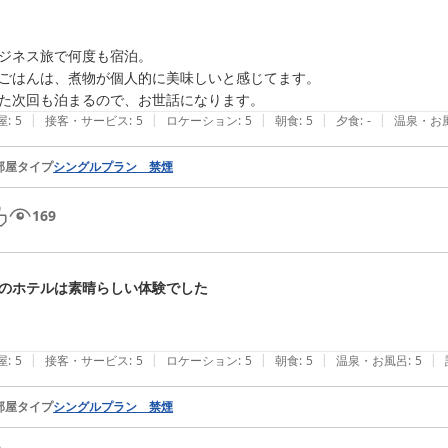
ジネス旅で何度も宿泊。

ごはんは、煮物が個人的に美味しいと感じてます。

た次回も泊まるので、お世話になります。
|
|
|
|
|
屋
:
5
接客・サービス
:
5
ロケーション
:
5
朝食
:
5
夕食
:
-
温泉・お
部屋タイプ
シングルプラン 禁煙
169
のホテルは素晴らしい体験でした
|
|
|
|
|
屋
:
5
接客・サービス
:
5
ロケーション
:
5
朝食
:
5
温泉・お風呂
:
5
部屋タイプ
シングルプラン 禁煙