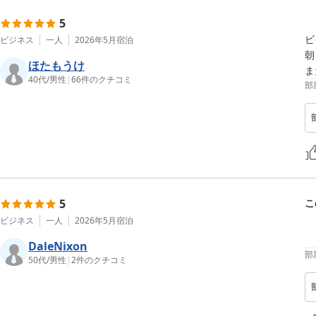
5
ビ
ビジネス
一人
2026年5月
宿泊
朝
ほたもうけ
ま
40代
/
男性
|
66
件のクチコミ
部
5
こ
ビジネス
一人
2026年5月
宿泊
DaleNixon
部
50代
/
男性
|
2
件のクチコミ