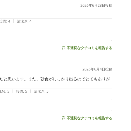
2026年6月23日
投稿
|
設備
:
4
清潔さ
:
4
不適切なクチコミを報告する
2026年6月4日
投稿
だと思います。また、朝食がしっかり出るのでとてもありが
|
|
風呂
:
5
設備
:
5
清潔さ
:
5
不適切なクチコミを報告する