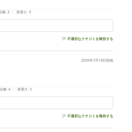
|
設備
:
3
清潔さ
:
3
不適切なクチコミを報告する
2026年7月19日
投稿
|
設備
:
4
清潔さ
:
5
不適切なクチコミを報告する