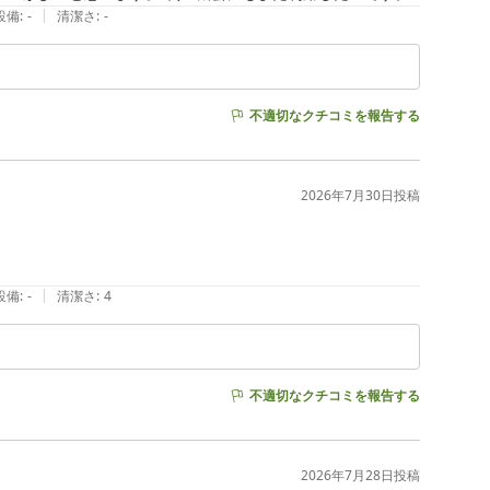
|
設備
:
-
清潔さ
:
-
不適切なクチコミを報告する
2026年7月30日
投稿
|
設備
:
-
清潔さ
:
4
不適切なクチコミを報告する
2026年7月28日
投稿