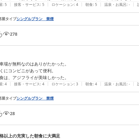
|
|
|
|
|
屋
:
5
接客・サービス
:
5
ロケーション
:
4
朝食
:
5
温泉・お風呂
:
-
部屋タイプ
シングルプラン 禁煙
278
車場が無料なのはありがたかった。

くにコンビニがあって便利。

食は、アジフライが美味しかった。
|
|
|
|
|
屋
:
4
接客・サービス
:
4
ロケーション
:
3
朝食
:
4
温泉・お風呂
:
-
部屋タイプ
シングルプラン 禁煙
28
格以上の充実した朝食に大満足