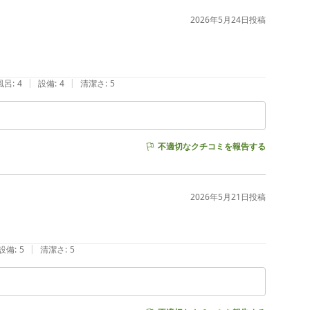
2026年5月24日
投稿
|
|
風呂
:
4
設備
:
4
清潔さ
:
5
不適切なクチコミを報告する
2026年5月21日
投稿
|
設備
:
5
清潔さ
:
5