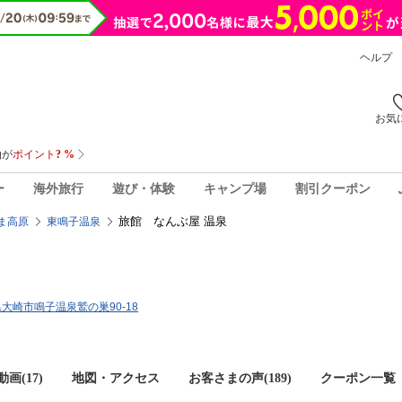
ヘルプ
お気
ー
海外旅行
遊び・体験
キャンプ場
割引クーポン
旅館 なんぶ屋 温泉
ま高原
東鳴子温泉
城県大崎市鳴子温泉鷲の巣90-18
画(17)
地図・アクセス
お客さまの声(
189
)
クーポン一覧