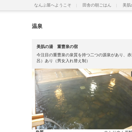
なんぶ屋へようこそ
田舎の朝ごはん
美肌
温泉
美肌の湯 重曹泉の宿
今注目の重曹泉の泉質を持つ二つの源泉があり、赤
呂）あり（男女入れ替え制）