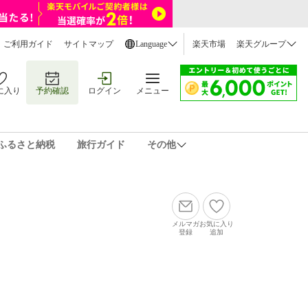
ご利用ガイド
サイトマップ
Language
楽天市場
楽天グループ
に入り
予約確認
ログイン
メニュー
ふるさと納税
旅行ガイド
その他
メルマガ
お気に入り
登録
追加