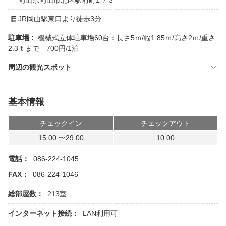
岡山県岡山市北区駅前町1-7-3
JR岡山駅東口より徒歩3分
駐車場 :
機械式立体駐車場60台：長さ5ｍ/幅1.85ｍ/高さ2ｍ/重さ
2.3ｔまで 700円/1泊
周辺の観光スポット
基本情報
チェックイン
チェックアウト
15:00 〜29:00
10:00
電話：
086-224-1045
FAX：
086-224-1046
総部屋数：
213室
インターネット接続：
LAN利用可