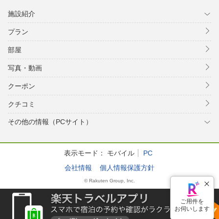
施設紹介
プラン
部屋
写真・動画
クーポン
クチコミ
その他の情報（PCサイト）
表示モード：
モバイル
PC
会社情報
個人情報保護方針
© Rakuten Group, Inc.
ご用件を
お伺いします