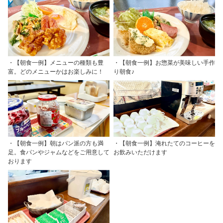
・【朝食一例】メニューの種類も豊
・【朝食一例】お惣菜が美味しい手作
富。どのメニューかはお楽しみに！
り朝食♪
・【朝食一例】朝はパン派の方も満
・【朝食一例】淹れたてのコーヒーを
足。食パンやジャムなどをご用意して
お飲みいただけます
おります