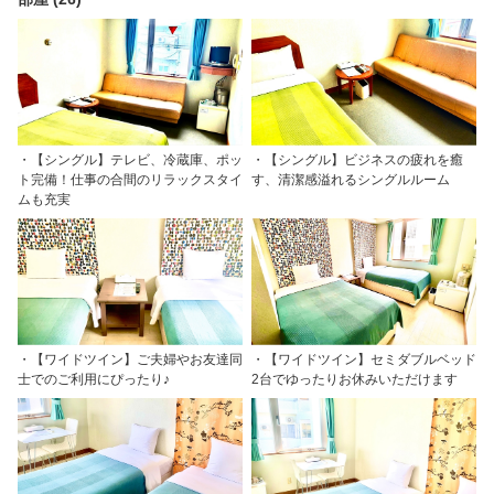
・【シングル】テレビ、冷蔵庫、ポッ
・【シングル】ビジネスの疲れを癒
ト完備！仕事の合間のリラックスタイ
す、清潔感溢れるシングルルーム
ムも充実
・【ワイドツイン】ご夫婦やお友達同
・【ワイドツイン】セミダブルベッド
士でのご利用にぴったり♪
2台でゆったりお休みいただけます