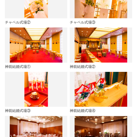
チャペル式場②
チャペル式場③
神前結婚式場①
神前結婚式場②
神前結婚式場③
神前結婚式場④