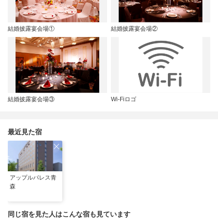
結婚披露宴会場①
結婚披露宴会場②
結婚披露宴会場③
Wi-Fiロゴ
最近見た宿
アップルパレス青
森
同じ宿を見た人はこんな宿も見ています