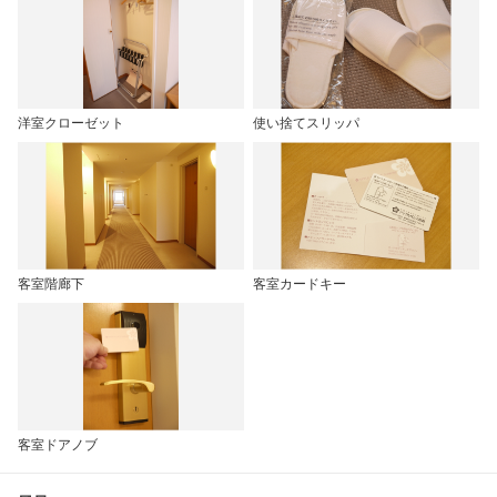
洋室クローゼット
使い捨てスリッパ
客室階廊下
客室カードキー
客室ドアノブ