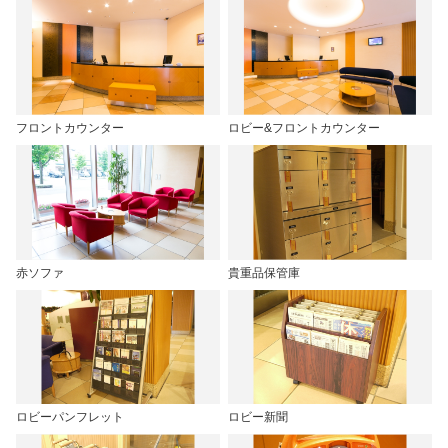
フロントカウンター
ロビー&フロントカウンター
赤ソファ
貴重品保管庫
ロビーパンフレット
ロビー新聞