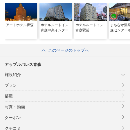
アートホテル青森
ホテルルートイン
ホテルルートイン
まちなか温
青森中央インター
青森駅前
森センター
このページのトップへ
アップルパレス青森
施設紹介
プラン
部屋
写真・動画
クーポン
クチコミ