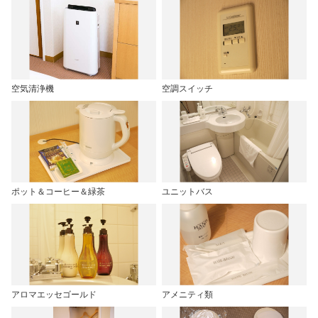
空気清浄機
空調スイッチ
ポット＆コーヒー＆緑茶
ユニットバス
アロマエッセゴールド
アメニティ類