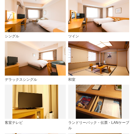
シングル
ツイン
デラックスシングル
和室
客室テレビ
ランドリーバック・伝票・LANケーブ
ル