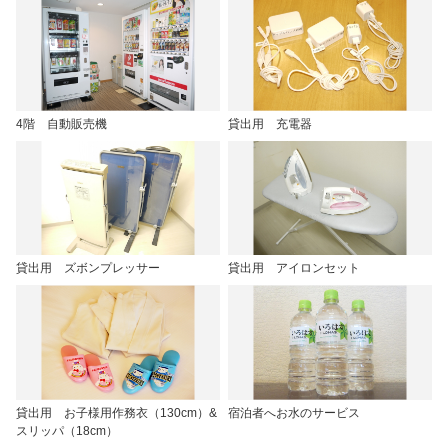
4階 自動販売機
貸出用 充電器
貸出用 ズボンプレッサー
貸出用 アイロンセット
貸出用 お子様用作務衣（130cm）&
宿泊者へお水のサービス
スリッパ（18cm）