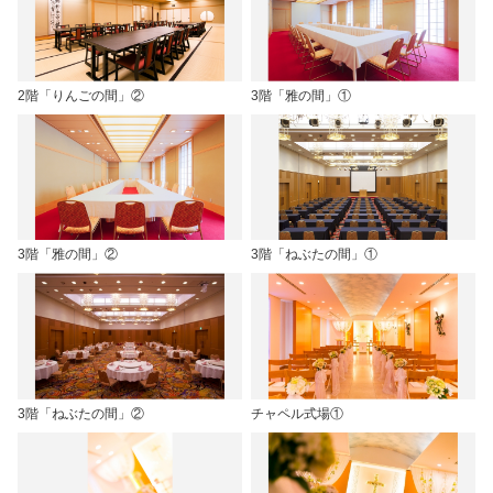
2階「りんごの間」②
3階「雅の間」①
3階「雅の間」②
3階「ねぶたの間」①
3階「ねぶたの間」②
チャペル式場①