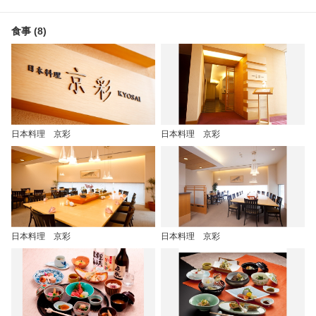
食事 (8)
日本料理 京彩
日本料理 京彩
日本料理 京彩
日本料理 京彩