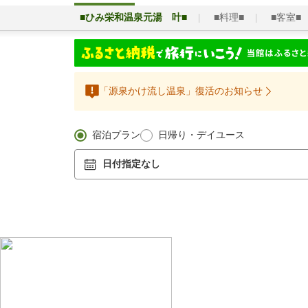
■ひみ栄和温泉元湯 叶■
■料理■
■客室■
「源泉かけ流し温泉」復活のお知らせ
宿泊プラン
日帰り・デイユース
日付指定なし