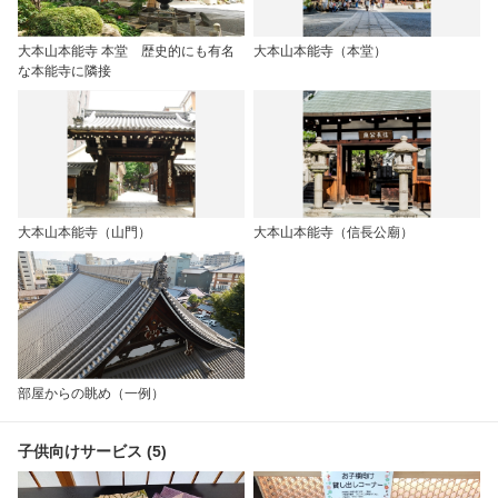
大本山本能寺 本堂 歴史的にも有名
大本山本能寺（本堂）
な本能寺に隣接
大本山本能寺（山門）
大本山本能寺（信長公廟）
部屋からの眺め（一例）
子供向けサービス (5)