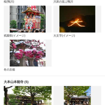
桜(鴨川)
川床の並ぶ鴨川
祇園祭(イメージ)
大文字(イメージ)
冬の京都
大本山本能寺 (5)