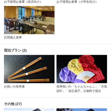
お子様用お食事（幼児向け）
お子様用お食事（小学生向け）
広間個人食事
宿泊プラン (2)
お祝いの長寿箸
長寿祝いの「ちゃんちゃんこ」「大黒
頭巾」「末広扇子」を無料で貸出
その他 (27)