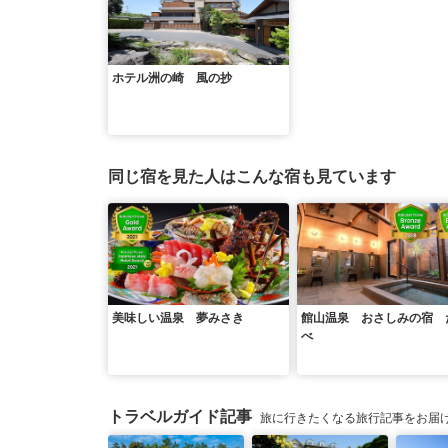
ホテル洲の崎 風の抄
同じ宿を見た人はこんな宿も見ています
美味しい温泉 夢みさき
館山温泉 おさしみの宿 
べ
トラベルガイド記事
旅に行きたくなる旅行記事をお届