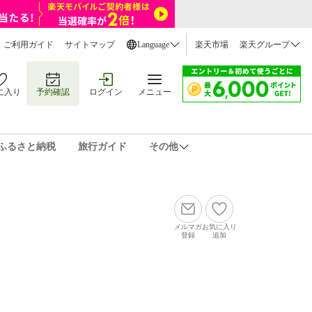
ご利用ガイド
サイトマップ
Language
楽天市場
楽天グループ
に入り
予約確認
ログイン
メニュー
ふるさと納税
旅行ガイド
その他
メルマガ
お気に入り
登録
追加