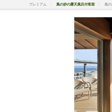
プレミアム
風の抄の露天風呂付客室
風の