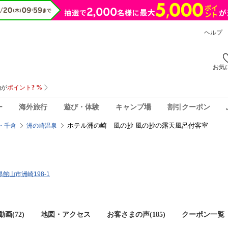
ヘルプ
お気
ー
海外旅行
遊び・体験
キャンプ場
割引クーポン
ホテル洲の崎 風の抄 風の抄の露天風呂付客室
・千倉
洲の崎温泉
葉県館山市洲崎198-1
画(72)
地図・アクセス
お客さまの声(
185
)
クーポン一覧