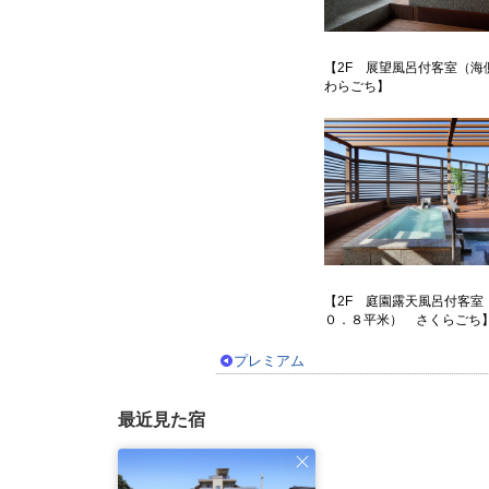
【2F 展望風呂付客室（海
わらごち】
【2F 庭園露天風呂付客室
０．８平米） さくらご
プレミアム
最近見た宿