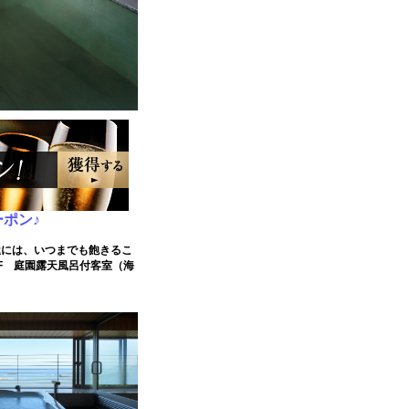
ポン♪
屋には、いつまでも飽きるこ
F 庭園露天風呂付客室（海