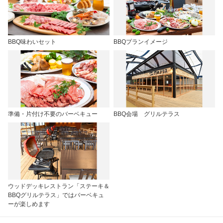
BBQ味わいセット
BBQプランイメージ
準備・片付け不要のバーベキュー
BBQ会場 グリルテラス
ウッドデッキレストラン「ステーキ＆
BBQグリルテラス」ではバーベキュ
ーが楽しめます