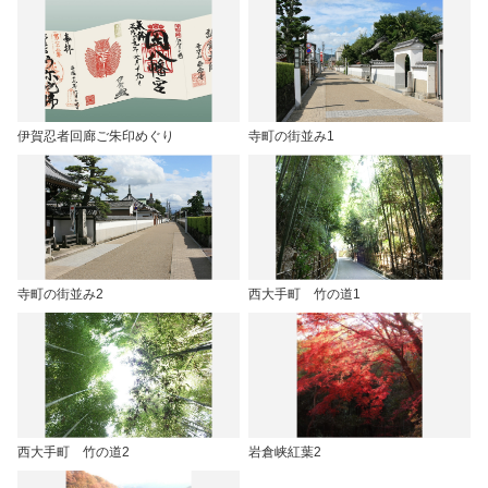
伊賀忍者回廊ご朱印めぐり
寺町の街並み1
寺町の街並み2
西大手町 竹の道1
西大手町 竹の道2
岩倉峡紅葉2