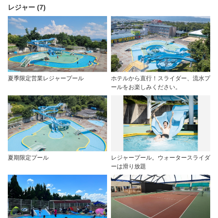
レジャー (7)
夏季限定営業レジャープール
ホテルから直行！スライダー、流水プ
ールをお楽しみください。
夏期限定プール
レジャープール。ウォータースライダ
ーは滑り放題