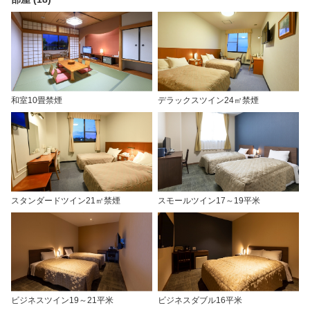
和室10畳禁煙
デラックスツイン24㎡禁煙
スタンダードツイン21㎡禁煙
スモールツイン17～19平米
ビジネスツイン19～21平米
ビジネスダブル16平米