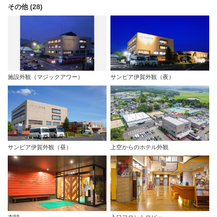
その他 (28)
施設外観（マジックアワー）
サンピア伊賀外観（夜）
サンピア伊賀外観（昼）
上空からのホテル外観