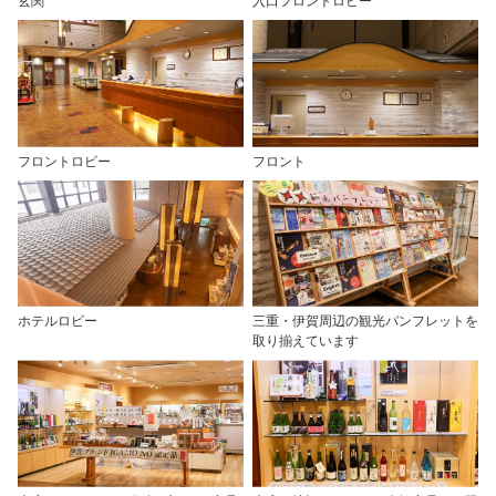
玄関
入口フロントロビー
フロントロビー
フロント
ホテルロビー
三重・伊賀周辺の観光パンフレットを
取り揃えています