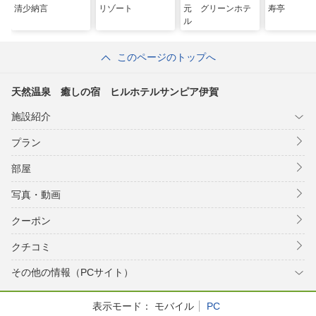
清少納言
リゾート
元 グリーンホテ
寿亭
ル
このページのトップへ
天然温泉 癒しの宿 ヒルホテルサンピア伊賀
施設紹介
プラン
部屋
写真・動画
クーポン
クチコミ
その他の情報（PCサイト）
表示モード：
モバイル
PC