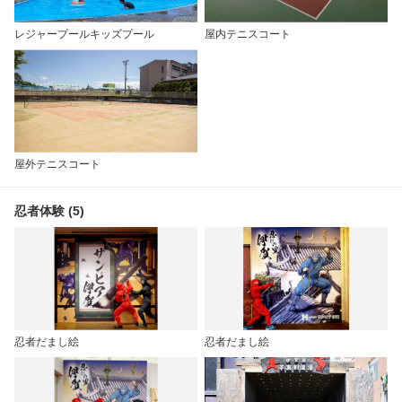
レジャープールキッズプール
屋内テニスコート
屋外テニスコート
忍者体験 (5)
忍者だまし絵
忍者だまし絵