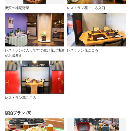
伊賀の地場野菜
レストラン花ごころ入口
レストランに入ってすぐ生け花と地酒
レストラン花ごころ
がお出迎え
レストラン花ごころ
宿泊プラン (5)