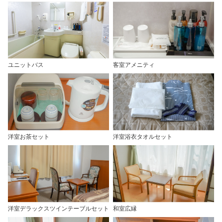
ユニットバス
客室アメニティ
洋室お茶セット
洋室浴衣タオルセット
洋室デラックスツインテーブルセット
和室広縁