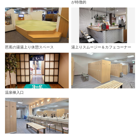
が特徴的
芭蕉の湯湯上り休憩スペース
湯上りスムージー＆カフェコーナー
温泉棟入口