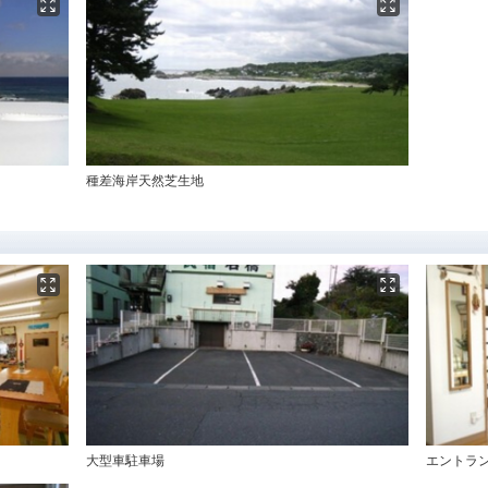
種差海岸天然芝生地
大型車駐車場
エントラ