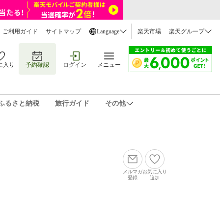
ご利用ガイド
サイトマップ
Language
楽天市場
楽天グループ
に入り
予約確認
ログイン
メニュー
ふるさと納税
旅行ガイド
その他
メルマガ
お気に入り
登録
追加