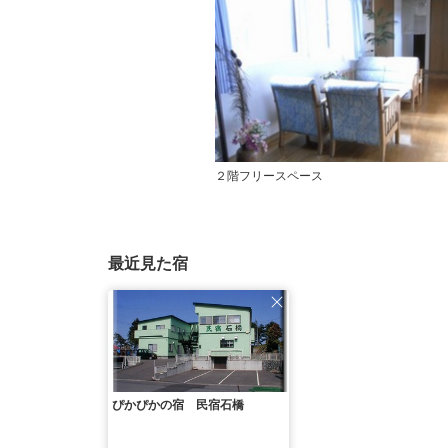
２階フリースペース
最近見た宿
ぴかぴかの宿 民宿石橋