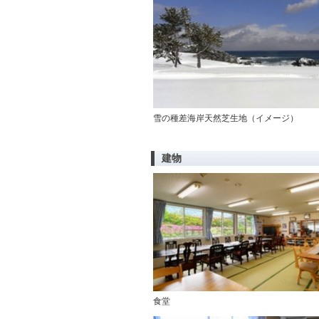
雪の種差海岸天然芝生地（イメージ）
建物
食堂