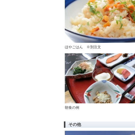
ほやごはん ※別注文
朝食の例
その他