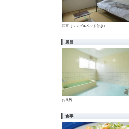
和室（シングルベッド付き）
風呂
お風呂
食事