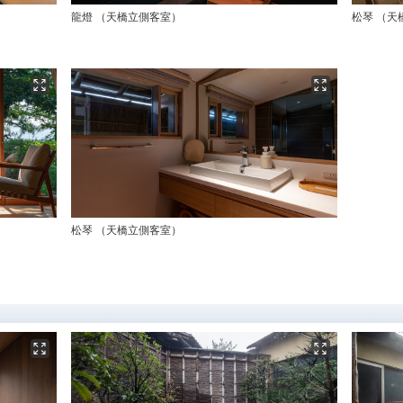
龍燈 （天橋立側客室）
松琴 （天
松琴 （天橋立側客室）