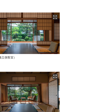
橋立側客室）