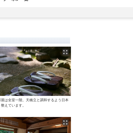
部屋は全室一階。天橋立と調和するよう日本
々整えています。