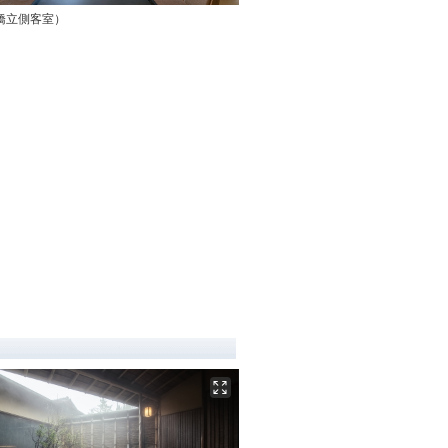
橋立側客室）