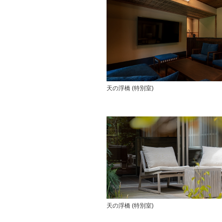
天の浮橋 (特別室)
天の浮橋 (特別室)