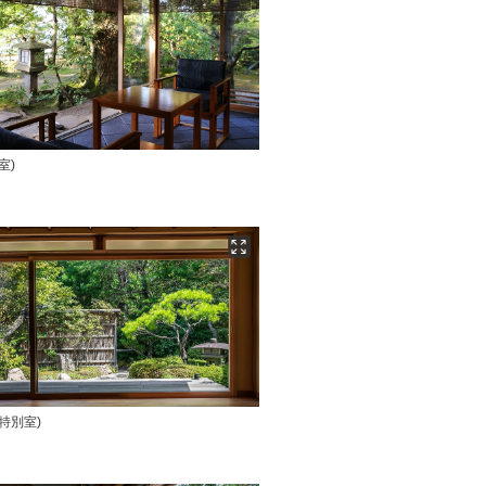
室)
特別室)