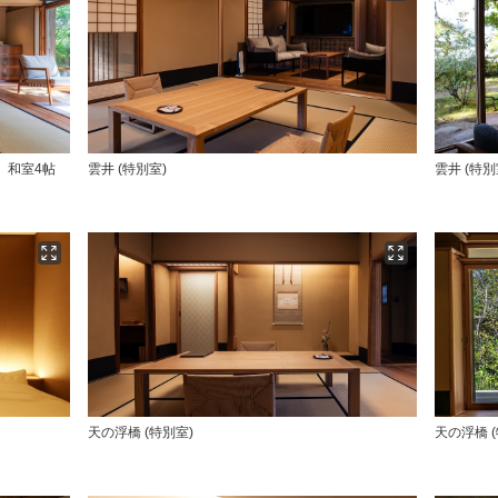
、和室4帖
雲井 (特別室)
雲井 (特別
天の浮橋 (特別室)
天の浮橋 (