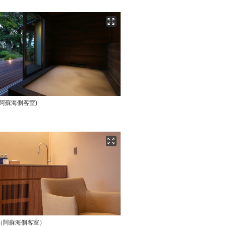
(阿蘇海側客室)
（阿蘇海側客室）