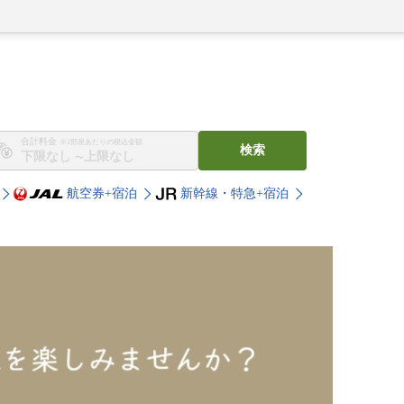
合計料金
※1部屋あたりの税込金額
検索
〜
航空券+宿泊
新幹線・特急+宿泊