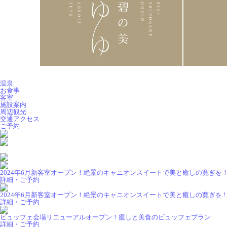
温泉
お食事
客室
施設案内
周辺観光
交通アクセス
ご予約
2024年6月新客室オープン！絶景のキャニオンスイートで美と癒しの寛ぎを！ T
詳細・ご予約
2024年6月新客室オープン！絶景のキャニオンスイートで美と癒しの寛ぎを ! T
詳細・ご予約
ビュッフェ会場リニューアルオープン！癒しと美食のビュッフェプラン
詳細・ご予約