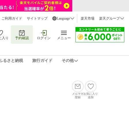
ご利用ガイド
サイトマップ
Language
楽天市場
楽天グループ
に入り
予約確認
ログイン
メニュー
ふるさと納税
旅行ガイド
その他
メルマガ
お気に入り
登録
追加