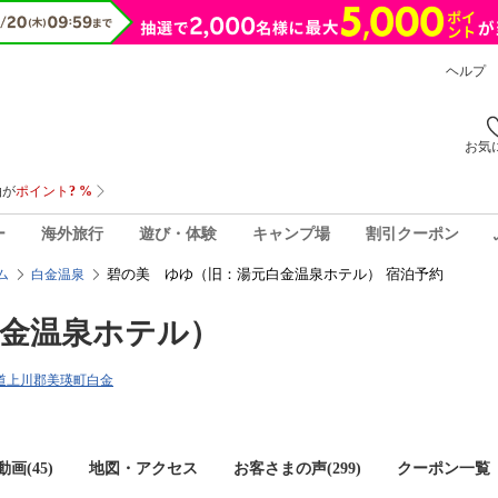
ヘルプ
お気
ー
海外旅行
遊び・体験
キャンプ場
割引クーポン
碧の美 ゆゆ（旧：湯元白金温泉ホテル） 宿泊予約
ム
白金温泉
金温泉ホテル）
北海道上川郡美瑛町白金
画(45)
地図・アクセス
お客さまの声(
299
)
クーポン一覧