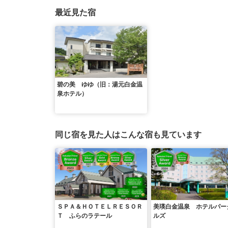
最近見た宿
碧の美 ゆゆ（旧：湯元白金温
泉ホテル）
同じ宿を見た人はこんな宿も見ています
ＳＰＡ＆ＨＯＴＥＬＲＥＳＯＲ
美瑛白金温泉 ホテルパー
Ｔ ふらのラテール
ルズ