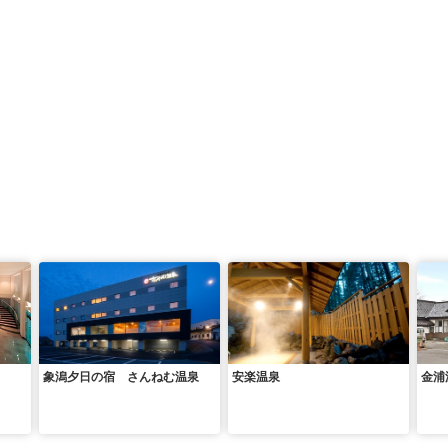
象潟夕日の宿 さんねむ温泉
安楽温泉
金浦