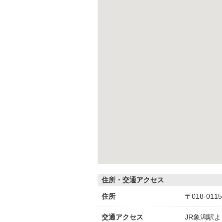
住所・交通アクセス
住所
〒018-0
交通アクセス
JR象潟駅