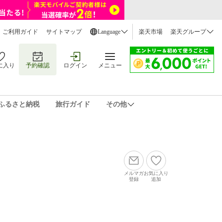
ご利用ガイド
サイトマップ
Language
楽天市場
楽天グループ
に入り
予約確認
ログイン
メニュー
ふるさと納税
旅行ガイド
その他
メルマガ
お気に入り
登録
追加