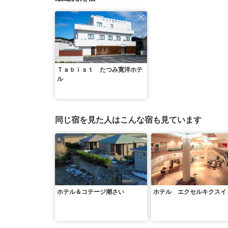
Ｔａｂｉｓｔ たつみ寛洋ホテ
ル
同じ宿を見た人はこんな宿も見ています
ホテル＆コテージ潮さい
ホテル エクセルキクスイ