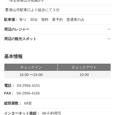
埼玉県狭山市祇園3-3
狭山市駅東口より徒歩にて３分
駐車場 :
有り 30台 無料 要予約 普通車のみ
周辺のレジャー
周辺の観光スポット
基本情報
チェックイン
チェックアウト
16:00 〜24:00
10:00
電話：
04-2956-4151
FAX：
04-2956-4156
総部屋数：
69室
インターネット接続：
Wi-Fi利用可