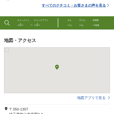
すべてのクチコミ・お客さまの声を見る
チェックイン
チェックアウト
大人
子ども
部屋数
--/--
--/--
--
--
--
〜
人
人
部屋
地図・アクセス
地図アプリで見る
〒350-1307