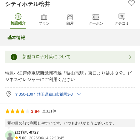
シティホテル松井
施設紹介
プラン
部屋
クーポン
クチコミ
基本情報
新型コロナ対策について
特急小江戸停車駅西武新宿線「狭山市駅」東口より徒歩３分。ビ
ジネスやレジャーにご利用ください
〒350-1307 埼玉県狭山市祇園3-3
3.64
全311件
駅の目の前で利用しやすいです。いつもありがとうございます。
はげだい0727
5.00
2026/06/14 22:13:45