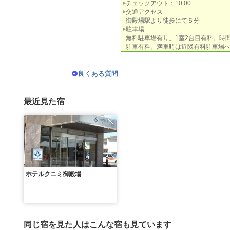
チェックアウト：10:00
交通アクセス
御殿場駅より徒歩にて５分
駐車場
無料駐車場有り。1室2台目有料。時
駐車有料。満車時は近隣有料駐車場
良くある質問
最近見た宿
ホテルクニミ御殿場
同じ宿を見た人はこんな宿も見ています