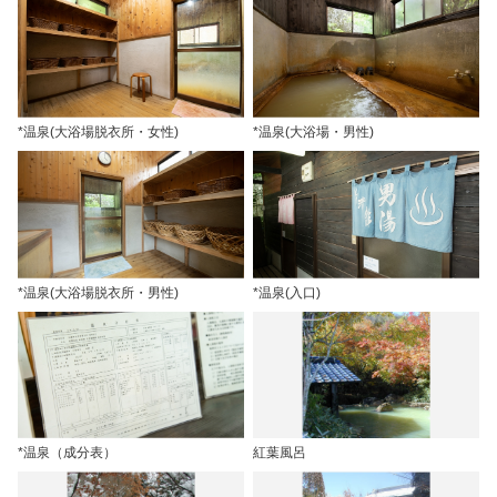
*温泉(大浴場脱衣所・女性)
*温泉(大浴場・男性)
*温泉(大浴場脱衣所・男性)
*温泉(入口)
*温泉（成分表）
紅葉風呂