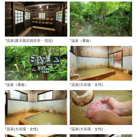
*温泉(露天風呂脱衣所・混浴)
*温泉（看板）
*温泉（看板）
*温泉(大浴場・女性)
*温泉(大浴場・女性)
*温泉(大浴場・女性)