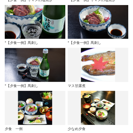
*【夕食一例】馬刺し
*【夕食一例】馬刺し
*【夕食一例】馬刺し
マス甘露煮
夕食 一例
少なめ夕食