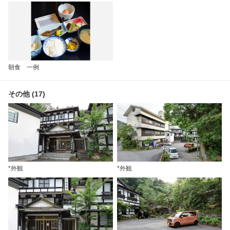
朝食 一例
その他 (17)
*外観
*外観