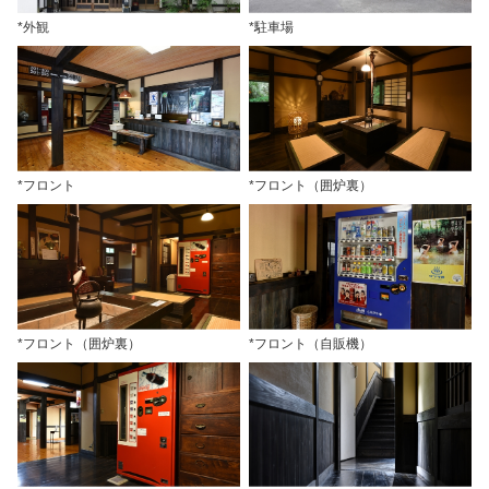
*外観
*駐車場
*フロント
*フロント（囲炉裏）
*フロント（囲炉裏）
*フロント（自販機）