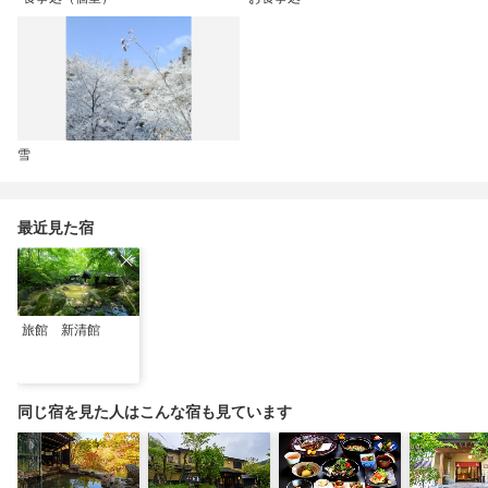
雪
最近見た宿
旅館 新清館
同じ宿を見た人はこんな宿も見ています