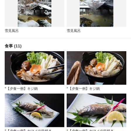
雪見風呂
雪見風呂
食事 (11)
*【夕食一例】キジ鍋
*【夕食一例】キジ鍋
*【夕食一例】ヤマメの塩焼き
*【夕食一例】ヤマメの塩焼き