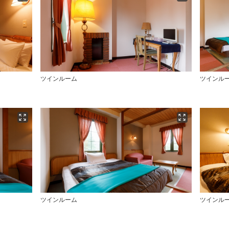
ツインルーム
ツインル
ツインルーム
ツインル