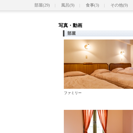
部屋(29)
風呂(9)
食事(3)
その他(9)
写真・動画
部屋
ファミリー