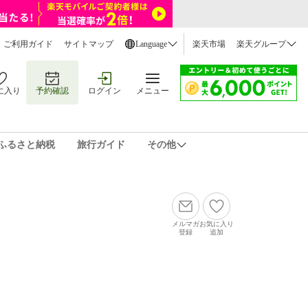
ご利用ガイド
サイトマップ
Language
楽天市場
楽天グループ
に入り
予約確認
ログイン
メニュー
ふるさと納税
旅行ガイド
その他
メルマガ
お気に入り
登録
追加