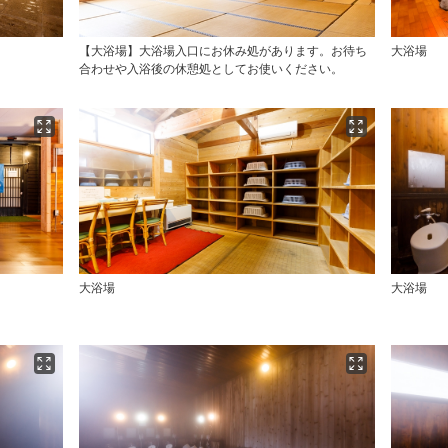
【大浴場】大浴場入口にお休み処があります。お待ち
大浴場
合わせや入浴後の休憩処としてお使いください。
大浴場
大浴場