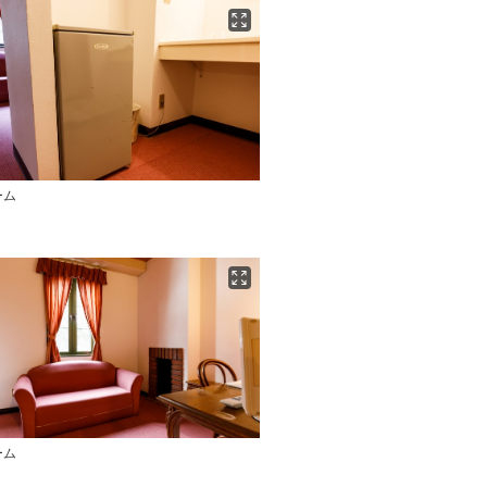
ーム
ーム