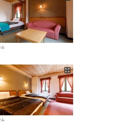
ーム
ーム