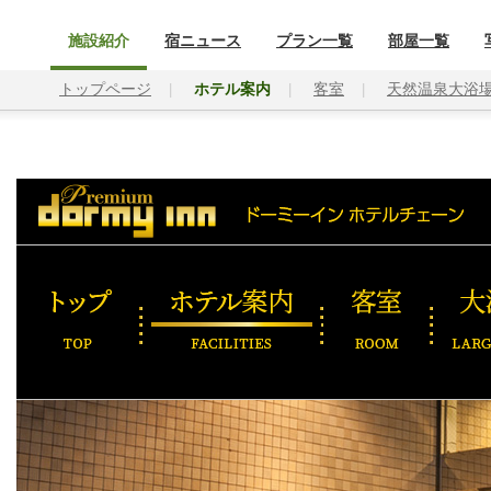
施設紹介
宿ニュース
プラン一覧
部屋一覧
トップページ
ホテル案内
客室
天然温泉大浴
トップ
ホテル案内
客室
大浴場