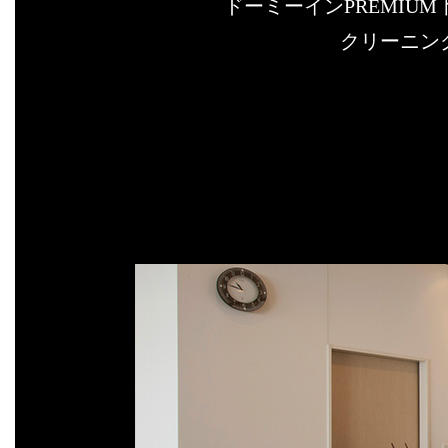
ドーミーインPREMI
クリーニン