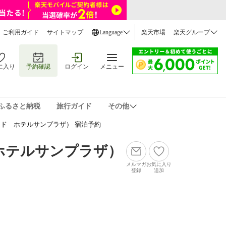
ご利用ガイド
サイトマップ
Language
楽天市場
楽天グループ
に入り
予約確認
ログイン
メニュー
ふるさと納税
旅行ガイド
その他
ド ホテルサンプラザ） 宿泊予約
ホテルサンプラザ）
メルマガ
お気に入り
登録
追加