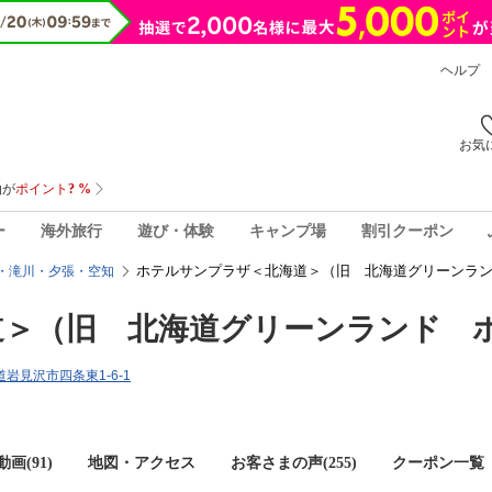
ヘルプ
お気
ー
海外旅行
遊び・体験
キャンプ場
割引クーポン
ホテルサンプラザ＜北海道＞（旧 北海道グリーンラン
・滝川・夕張・空知
道＞（旧 北海道グリーンランド 
海道岩見沢市四条東1-6-1
画(91)
地図・アクセス
お客さまの声(
255
)
クーポン一覧