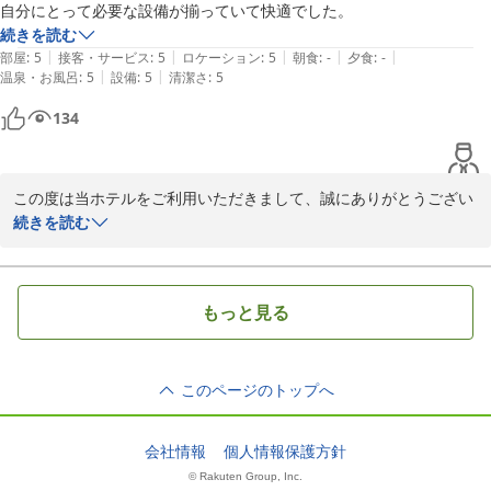
貴重なご意見をいただきましたことに、深く感謝を申し上げます。

自分にとって必要な設備が揃っていて快適でした。
続きを読む
フロントスタッフ

|
|
|
|
|
部屋
:
5
接客・サービス
:
5
ロケーション
:
5
朝食
:
-
夕食
:
-
|
|
温泉・お風呂
:
5
設備
:
5
清潔さ
:
5
相鉄フレッサイン 横浜戸塚
134
2026-03-15
この度は当ホテルをご利用いただきまして、誠にありがとうござい
ます。

続きを読む
当館の設備についてお褒めのお言葉を頂戴し、スタッフ一同大変光
栄でございます。

もっと見る
お客様に当館でのご滞在にご満足いただけましたこと、心より嬉し
く思います。

このページのトップへ
これからもより快適にお過ごしいただけます様、サービス向上に努
めて参ります。

会社情報
個人情報保護方針
© Rakuten Group, Inc.
また機会がございましたら是非、当館へお立ち寄りくださいませ。
