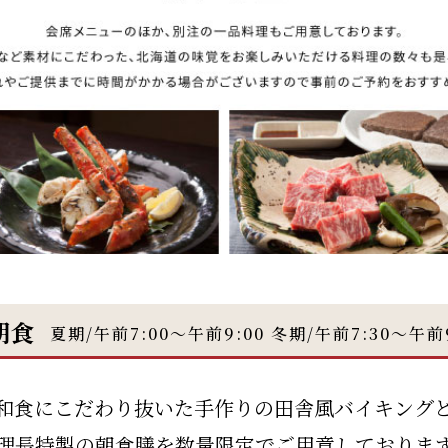
朝食
夏期/午前7:00～午前9:00 冬期/午前7:30～午前9
和食にこだわり抜いた手作りの田舎風バイキング
理長特製の朝食膳を数量限定でご用意しておりま