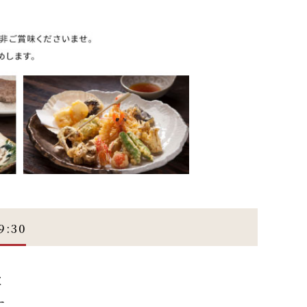
:30
と
す。