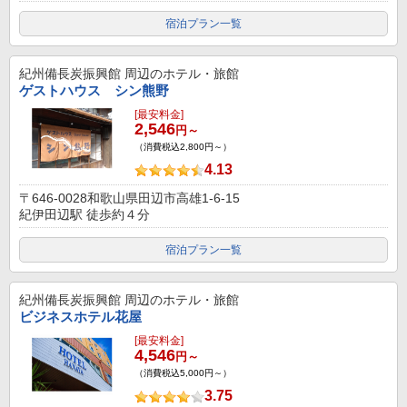
宿泊プラン一覧
紀州備長炭振興館
周辺のホテル・旅館
ゲストハウス シン熊野
[最安料金]
2,546
円～
（消費税込2,800円～）
4.13
〒646-0028和歌山県田辺市高雄1-6-15
紀伊田辺駅 徒歩約４分
宿泊プラン一覧
紀州備長炭振興館
周辺のホテル・旅館
ビジネスホテル花屋
[最安料金]
4,546
円～
（消費税込5,000円～）
3.75