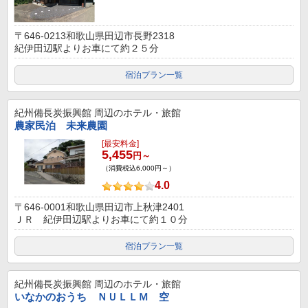
〒646-0213和歌山県田辺市長野2318
紀伊田辺駅よりお車にて約２５分
宿泊プラン一覧
紀州備長炭振興館
周辺のホテル・旅館
農家民泊 未来農園
[最安料金]
5,455
円～
（消費税込6,000円～）
4.0
〒646-0001和歌山県田辺市上秋津2401
ＪＲ 紀伊田辺駅よりお車にて約１０分
宿泊プラン一覧
紀州備長炭振興館
周辺のホテル・旅館
いなかのおうち ＮＵＬＬＭ 空