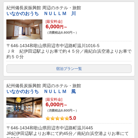
紀州備長炭振興館
周辺のホテル・旅館
いなかのおうち ＮＵＬＬＭ 川
[最安料金]
6,000
円～
（消費税込6,600円～）
〒646-1434和歌山県田辺市中辺路町温川1016-5
ＪＲ 紀伊田辺駅よりお車で約４５分／南紀白浜空港よりお車で
約５０分
宿泊プラン一覧
紀州備長炭振興館
周辺のホテル・旅館
いなかのおうち ＮＵＬＬＭ 風
[最安料金]
6,000
円～
（消費税込6,600円～）
5.0
〒646-1434和歌山県田辺市中辺路町温川445
JR紀伊田辺駅よりお車にて約45分／南紀白浜空港よりお車にて