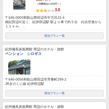
（消費税込2,500円～）
3.0
〒646-0003和歌山県田辺市中万呂22-4
南紀田辺IC近く、紀伊田辺駅 駅より車で約５分 白浜空港から
１１ｋｍ、...
宿泊プラン一覧
紀州備長炭振興館
周辺のホテル・旅館
ペンション シロギス
〒646-0056和歌山県田辺市芳養町299-2
JRきのくに線 紀伊田辺駅
宿泊プラン一覧
紀州備長炭振興館
周辺のホテル・旅館