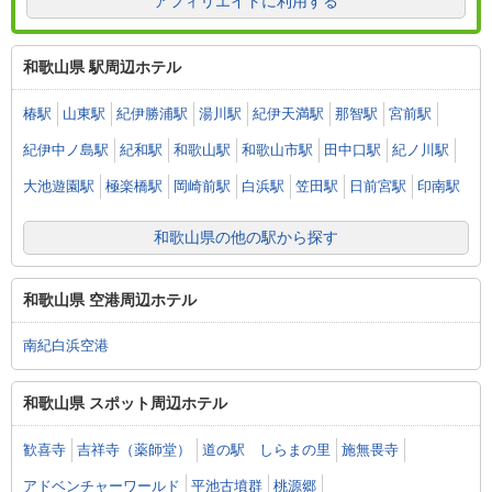
アフィリエイトに利用する
和歌山県 駅周辺ホテル
椿駅
山東駅
紀伊勝浦駅
湯川駅
紀伊天満駅
那智駅
宮前駅
紀伊中ノ島駅
紀和駅
和歌山駅
和歌山市駅
田中口駅
紀ノ川駅
大池遊園駅
極楽橋駅
岡崎前駅
白浜駅
笠田駅
日前宮駅
印南駅
和歌山県の他の駅から探す
和歌山県 空港周辺ホテル
南紀白浜空港
和歌山県 スポット周辺ホテル
歓喜寺
吉祥寺（薬師堂）
道の駅 しらまの里
施無畏寺
アドベンチャーワールド
平池古墳群
桃源郷