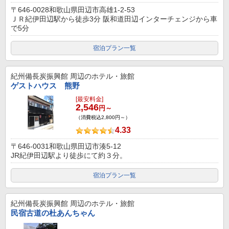
〒646-0028和歌山県田辺市高雄1-2-53
ＪＲ紀伊田辺駅から徒歩3分 阪和道田辺インターチェンジから車
で5分
宿泊プラン一覧
紀州備長炭振興館
周辺のホテル・旅館
ゲストハウス 熊野
[最安料金]
2,546
円～
（消費税込2,800円～）
4.33
〒646-0031和歌山県田辺市湊5-12
JR紀伊田辺駅より徒歩にて約３分。
宿泊プラン一覧
紀州備長炭振興館
周辺のホテル・旅館
民宿古道の杜あんちゃん