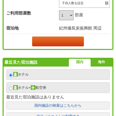
子供人数を設定
ご利用部屋数
部屋
宿泊地
紀州備長炭振興館 周辺
国内
海外
最近見た宿泊施設
ホテル
ホテル
+
航空券
最近見た宿泊施設はありません
国内施設の検索はこちらから