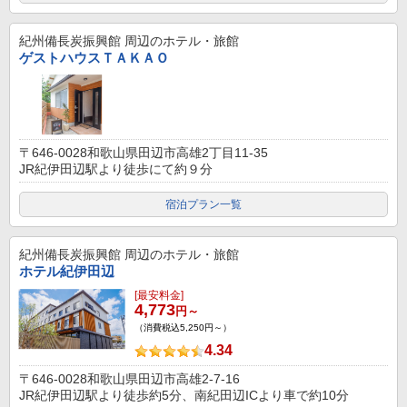
紀州備長炭振興館
周辺のホテル・旅館
ゲストハウスＴＡＫＡＯ
〒646-0028和歌山県田辺市高雄2丁目11-35
JR紀伊田辺駅より徒歩にて約９分
宿泊プラン一覧
紀州備長炭振興館
周辺のホテル・旅館
ホテル紀伊田辺
[最安料金]
4,773
円～
（消費税込5,250円～）
4.34
〒646-0028和歌山県田辺市高雄2-7-16
JR紀伊田辺駅より徒歩約5分、南紀田辺ICより車で約10分