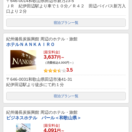
〒646-0014和歌山県田辺市新万23-5
ＪＲ 紀伊田辺駅より車で１０分／Ｒ４２ 田辺バイパス新万入
口より２分
宿泊プラン一覧
紀州備長炭振興館
周辺のホテル・旅館
ホテルＮＡＮＫＡＩＲＯ
[最安料金]
3,637
円～
（消費税込4,000円～）
3.5
〒646-0031和歌山県田辺市湊41-31
紀伊田辺駅より徒歩にて約１分
宿泊プラン一覧
紀州備長炭振興館
周辺のホテル・旅館
ビジネスホテル パール＜和歌山県＞
[最安料金]
4,091
円～