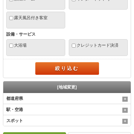
露天風呂付き客室
設備・サービス
大浴場
クレジットカード決済
絞り込む
[地域変更]
都道府県
駅・空港
スポット