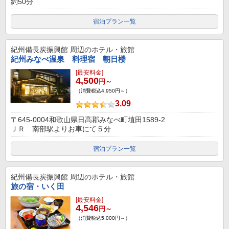
約50分
宿泊プラン一覧
紀州備長炭振興館
周辺のホテル・旅館
紀州みなべ温泉 料理宿 朝日楼
[最安料金]
4,500
円～
（消費税込4,950円～）
3.09
〒645-0004和歌山県日高郡みなべ町埴田1589-2
ＪＲ 南部駅よりお車にて５分
宿泊プラン一覧
紀州備長炭振興館
周辺のホテル・旅館
旅の宿・いく田
[最安料金]
4,546
円～
（消費税込5,000円～）