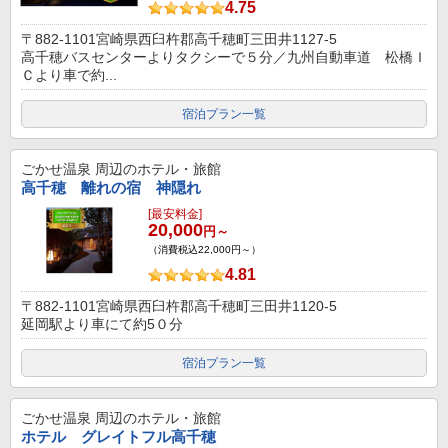
4.75
〒882-1101宮崎県西臼杵郡高千穂町三田井1127-5
高千穂バスセンターよりタクシーで５分／九州自動車道 松橋Ｉ
Ｃより車で約...
宿泊プラン一覧
ごかせ温泉
周辺のホテル・旅館
高千穂 離れの宿 神隠れ
[最安料金]
20,000
円～
（消費税込22,000円～）
4.81
〒882-1101宮崎県西臼杵郡高千穂町三田井1120-5
延岡駅より車にて約5０分
宿泊プラン一覧
ごかせ温泉
周辺のホテル・旅館
ホテル グレイトフル高千穂