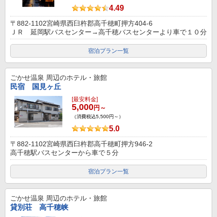
4.49
〒882-1102宮崎県西臼杵郡高千穂町押方404-6
ＪＲ 延岡駅バスセンター→高千穂バスセンターより車で１０分
宿泊プラン一覧
ごかせ温泉
周辺のホテル・旅館
民宿 国見ヶ丘
[最安料金]
5,000
円～
（消費税込5,500円～）
5.0
〒882-1102宮崎県西臼杵郡高千穂町押方946-2
高千穂駅バスセンターから車で５分
宿泊プラン一覧
ごかせ温泉
周辺のホテル・旅館
貸別荘 高千穂峡