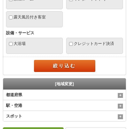
露天風呂付き客室
設備・サービス
大浴場
クレジットカード決済
絞り込む
[地域変更]
都道府県
駅・空港
スポット