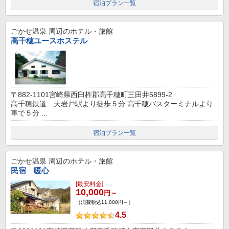
宿泊プラン一覧
ごかせ温泉
周辺のホテル・旅館
高千穂ユースホステル
〒882-1101宮崎県西臼杵郡高千穂町三田井5899-2
高千穂鉄道 天岩戸駅より徒歩５分 高千穂バスターミナルより
車で５分 ...
宿泊プラン一覧
ごかせ温泉
周辺のホテル・旅館
民宿 暖心
[最安料金]
10,000
円～
（消費税込11,000円～）
4.5