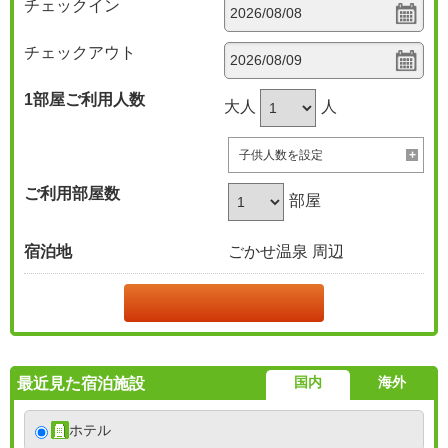
チェックイン
チェックアウト
1部屋
ご利用人数
大人
人
子供人数を設定
ご利用部屋数
部屋
宿泊地
ごかせ温泉 周辺
国内
海外
最近見た宿泊施設
ホテル