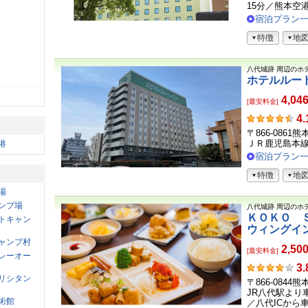
ま
15分／熊本空港.
の
宿泊プラン
声
特徴
地
八代城跡
周辺のホ
ホテルルー
4,04
[最安料金]
お
4.
客
〒866-0861
さ
ＪＲ鹿児島本
港
ま
宿泊プラン
の
特徴
地
声
場
ンプ場
八代城跡
周辺のホ
ＫＯＫＯ 
トキャン
ウィングイ
ャンプ村
2,50
[最安料金]
レーオー
お
3.
リシタン
客
〒866-0844
さ
JR八代駅より
術館
ま
／八代ICから車.