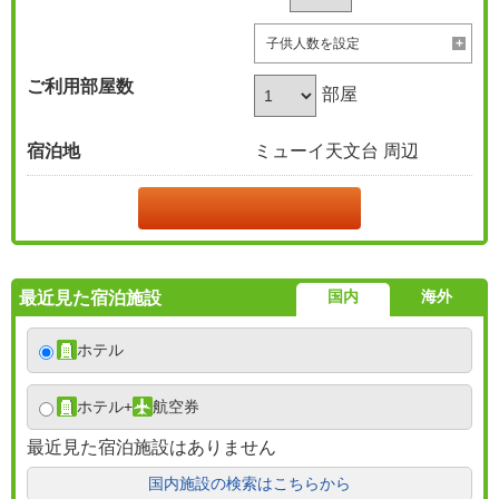
子供人数を設定
ご利用部屋数
部屋
宿泊地
ミューイ天文台 周辺
国内
海外
最近見た宿泊施設
ホテル
ホテル
+
航空券
最近見た宿泊施設はありません
国内施設の検索はこちらから