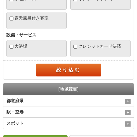
露天風呂付き客室
設備・サービス
大浴場
クレジットカード決済
絞り込む
[地域変更]
都道府県
駅・空港
スポット