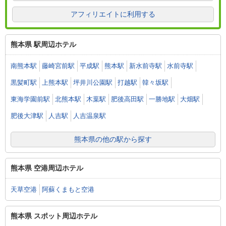
アフィリエイトに利用する
熊本県 駅周辺ホテル
南熊本駅
藤崎宮前駅
平成駅
熊本駅
新水前寺駅
水前寺駅
黒髪町駅
上熊本駅
坪井川公園駅
打越駅
韓々坂駅
東海学園前駅
北熊本駅
木葉駅
肥後高田駅
一勝地駅
大畑駅
肥後大津駅
人吉駅
人吉温泉駅
熊本県の他の駅から探す
熊本県 空港周辺ホテル
天草空港
阿蘇くまもと空港
熊本県 スポット周辺ホテル