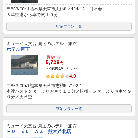
〒863-0041熊本県天草市志柿町4434-12 日々舎
天草空港から車で約１５分
宿泊プラン一覧
ミューイ天文台
周辺のホテル・旅館
ホテル河丁
[最安料金]
5,728
円～
（消費税込6,300円～）
4.0
〒863-0041熊本県天草市志柿町7102-1
本渡バスセンターよりお車で１０分／松橋インターよりお車で９
０分／天草空...
宿泊プラン一覧
ミューイ天文台
周辺のホテル・旅館
ＨＯＴＥＬ ＡＺ 熊本芦北店