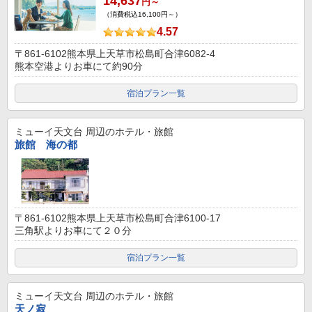
14,637
円～
（消費税込16,100円～）
4.57
〒861-6102熊本県上天草市松島町合津6082-4
熊本空港よりお車にて約90分
宿泊プラン一覧
ミューイ天文台
周辺のホテル・旅館
旅館 海の都
〒861-6102熊本県上天草市松島町合津6100-17
三角駅よりお車にて２０分
宿泊プラン一覧
ミューイ天文台
周辺のホテル・旅館
天ノ寂