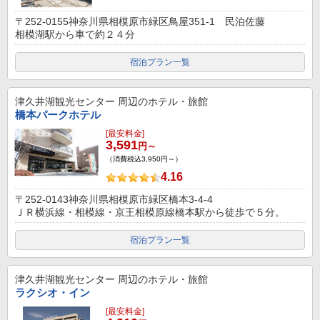
〒252-0155神奈川県相模原市緑区鳥屋351-1 民泊佐藤
相模湖駅から車で約２４分
宿泊プラン一覧
津久井湖観光センター
周辺のホテル・旅館
橋本パークホテル
[最安料金]
3,591
円～
（消費税込3,950円～）
4.16
〒252-0143神奈川県相模原市緑区橋本3-4-4
ＪＲ横浜線・相模線・京王相模原線橋本駅から徒歩で５分。
宿泊プラン一覧
津久井湖観光センター
周辺のホテル・旅館
ラクシオ・イン
[最安料金]