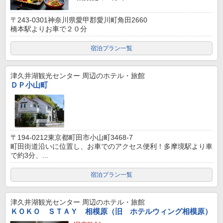
〒243-0301神奈川県愛甲郡愛川町角田2660
橋本駅よりお車で２０分
宿泊プラン一覧
津久井湖観光センター
周辺のホテル・旅館
ＤＰ小山町
〒194-0212東京都町田市小山町3468-7
町田街道沿いに位置し、お車でのアクセス便利！多摩境駅より車
で約3分、...
宿泊プラン一覧
津久井湖観光センター
周辺のホテル・旅館
ＫＯＫＯ ＳＴＡＹ 相模原（旧 ホテルウィング相模原）