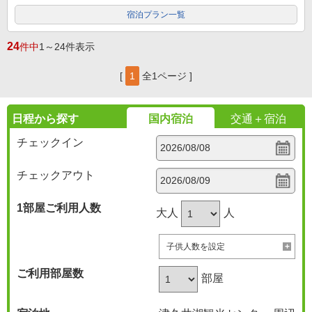
宿泊プラン一覧
24
件中
1～24件表示
[
1
全1ページ ]
日程から探す
国内宿泊
交通＋宿泊
チェックイン
チェックアウト
1部屋
ご利用人数
大人
人
子供人数を設定
ご利用部屋数
部屋