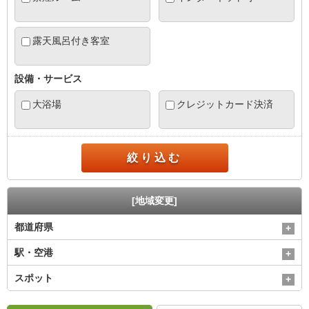
露天風呂付き客室
設備・サービス
大浴場
クレジットカード決済
絞り込む
[地域変更]
都道府県
駅・空港
スポット