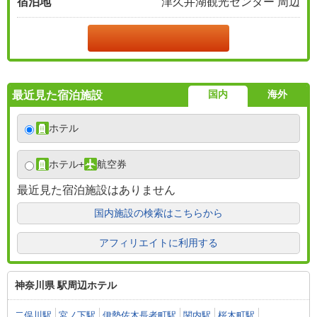
宿泊地
津久井湖観光センター 周辺
国内
海外
最近見た宿泊施設
ホテル
ホテル
+
航空券
最近見た宿泊施設はありません
国内施設の検索はこちらから
アフィリエイトに利用する
神奈川県 駅周辺ホテル
二俣川駅
宮ノ下駅
伊勢佐木長者町駅
関内駅
桜木町駅