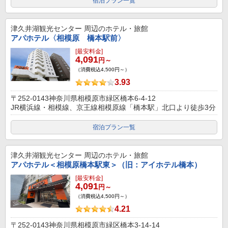
宿泊プラン一覧
津久井湖観光センター
周辺のホテル・旅館
アパホテル〈相模原 橋本駅前〉
[最安料金]
4,091
円～
（消費税込4,500円～）
3.93
〒252-0143神奈川県相模原市緑区橋本6-4-12
JR横浜線・相模線、京王線相模原線「橋本駅」北口より徒歩3分
宿泊プラン一覧
津久井湖観光センター
周辺のホテル・旅館
アパホテル＜相模原橋本駅東＞（旧：アイホテル橋本）
[最安料金]
4,091
円～
（消費税込4,500円～）
4.21
〒252-0143神奈川県相模原市緑区橋本3-14-14