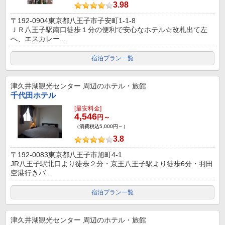
3.98
〒192-0904東京都八王子市子安町1-1-8
ＪＲ八王子駅南口徒歩１分の便利で安心なホテル☆改札出て左
へ、エスカレー...
宿泊プラン一覧
津久井湖観光センター
周辺のホテル・旅館
千代田ホテル
[最安料金]
4,546
円～
（消費税込5,000円～）
3.8
〒192-0083東京都八王子市旭町4-1
JR八王子駅北口より徒歩２分・京王八王子駅より徒歩6分・羽田
空港行きバ...
宿泊プラン一覧
津久井湖観光センター
周辺のホテル・旅館