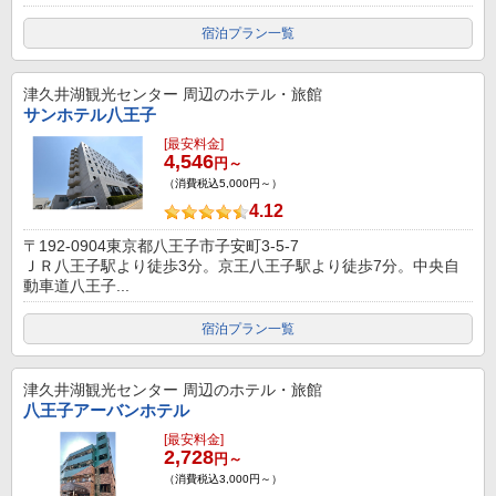
宿泊プラン一覧
津久井湖観光センター
周辺のホテル・旅館
サンホテル八王子
[最安料金]
4,546
円～
（消費税込5,000円～）
4.12
〒192-0904東京都八王子市子安町3-5-7
ＪＲ八王子駅より徒歩3分。京王八王子駅より徒歩7分。中央自
動車道八王子...
宿泊プラン一覧
津久井湖観光センター
周辺のホテル・旅館
八王子アーバンホテル
[最安料金]
2,728
円～
（消費税込3,000円～）