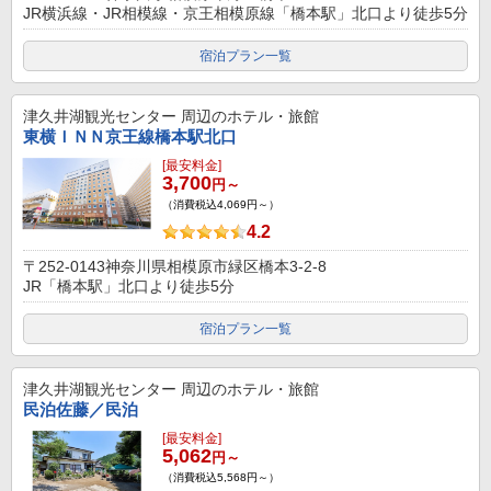
JR横浜線・JR相模線・京王相模原線「橋本駅」北口より徒歩5分
宿泊プラン一覧
津久井湖観光センター
周辺のホテル・旅館
東横ＩＮＮ京王線橋本駅北口
[最安料金]
3,700
円～
（消費税込4,069円～）
4.2
〒252-0143神奈川県相模原市緑区橋本3-2-8
JR「橋本駅」北口より徒歩5分
宿泊プラン一覧
津久井湖観光センター
周辺のホテル・旅館
民泊佐藤／民泊
[最安料金]
5,062
円～
（消費税込5,568円～）