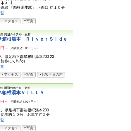
本Ａ−1
道線 「箱根湯本駅」 正面口 約１０分
一覧
図・アクセス
写真
物館
周辺のホテル・旅館
ラ箱根湯本 ＲｉｖｅｒＳｉｄｅ
1
円～
（消費税込5,050円～）
神奈川県足柄下郡箱根町湯本200-23
徒歩にて約8分
一覧
図・アクセス
写真
お客さまの声
物館
周辺のホテル・旅館
ネ箱根湯本ＶＩＬＬＡ
2
円～
（消費税込4,094円～）
1神奈川県足柄下郡箱根町湯本200
り徒歩約１０分、お車で約２分
一覧
図・アクセス
写真