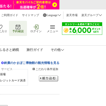
ご利用ガイド
サイトマップ
Language
楽天市場
楽天グループ
に入り
予約確認
ログイン
メニュー
ふるさと納税
旅行ガイド
その他
鈴廣のかまぼこ博物館の観光情報を見る
・サービス
こだわり条件追加
浴場
レジットカード決済