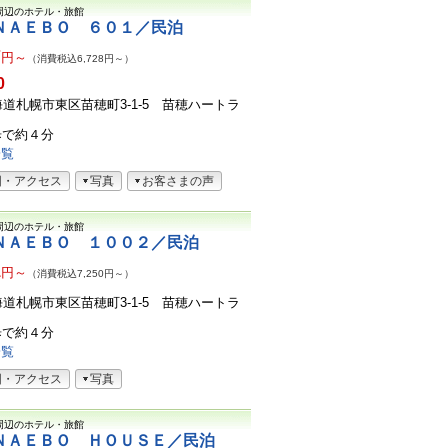
周辺のホテル・旅館
ＮＡＥＢＯ ６０１／民泊
7
円～
（消費税込6,728円～）
0
3北海道札幌市東区苗穂町3-1-5 苗穂ハートラ
歩で約４分
一覧
図・アクセス
写真
お客さまの声
周辺のホテル・旅館
ＮＡＥＢＯ １００２／民泊
1
円～
（消費税込7,250円～）
3北海道札幌市東区苗穂町3-1-5 苗穂ハートラ
歩で約４分
一覧
図・アクセス
写真
周辺のホテル・旅館
ＮＡＥＢＯ ＨＯＵＳＥ／民泊