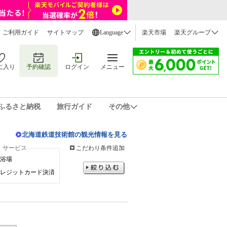
ご利用ガイド
サイトマップ
Language
楽天市場
楽天グループ
に入り
予約確認
ログイン
メニュー
ふるさと納税
旅行ガイド
その他
北海道鉄道技術館の観光情報を見る
・サービス
こだわり条件追加
浴場
レジットカード決済