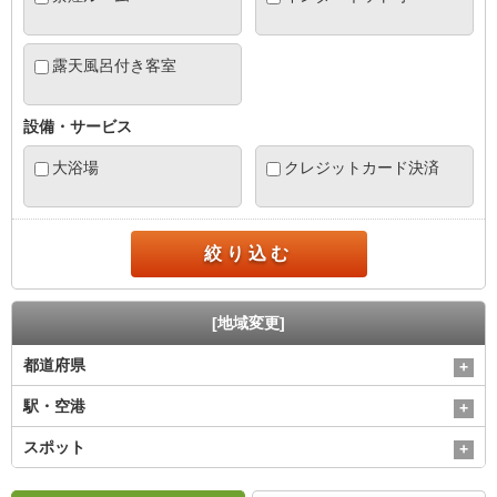
露天風呂付き客室
設備・サービス
大浴場
クレジットカード決済
絞り込む
[地域変更]
都道府県
駅・空港
スポット