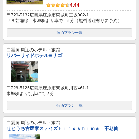
4.44
〒729-5132広島県庄原市東城町三坂962-1
ＪＲ芸備線 東城駅より車で１5分（無料送迎有り要予約）
宿泊プラン一覧
白雲洞
周辺のホテル・旅館
リバーサイドホテルヨナゴ
〒729-5125広島県庄原市東城町川西461-1
東城駅より徒歩にて２分
宿泊プラン一覧
白雲洞
周辺のホテル・旅館
せとうち古民家ステイズＨｉｒｏｓｈｉｍａ 不老仙