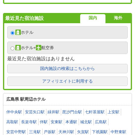
国内
海外
最近見た宿泊施設
ホテル
ホテル
+
航空券
最近見た宿泊施設はありません
国内施設の検索はこちらから
アフィリエイトに利用する
広島県 駅周辺ホテル
伴中央駅
安芸矢口駅
緑井駅
毘沙門台駅
七軒茶屋駅
上安駅
高取駅
長楽寺駅
伴駅
安東駅
本通駅
城北駅
広島駅
安芸中野駅
三滝駅
戸坂駅
天神川駅
矢賀駅
下祇園駅
中野東駅