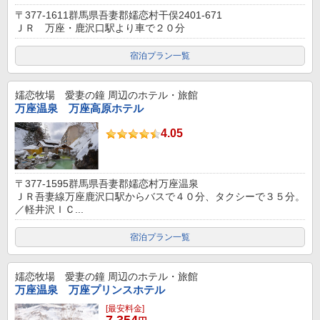
〒377-1611群馬県吾妻郡嬬恋村干俣2401-671
ＪＲ 万座・鹿沢口駅より車で２０分
宿泊プラン一覧
嬬恋牧場 愛妻の鐘
周辺のホテル・旅館
万座温泉 万座高原ホテル
4.05
〒377-1595群馬県吾妻郡嬬恋村万座温泉
ＪＲ吾妻線万座鹿沢口駅からバスで４０分、タクシーで３５分。
／軽井沢ＩＣ...
宿泊プラン一覧
嬬恋牧場 愛妻の鐘
周辺のホテル・旅館
万座温泉 万座プリンスホテル
[最安料金]
7,354