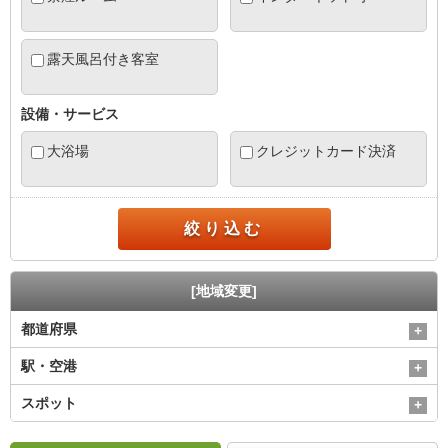
露天風呂付き客室
設備・サービス
大浴場
クレジットカード決済
絞り込む
[地域変更]
都道府県
駅・空港
スポット