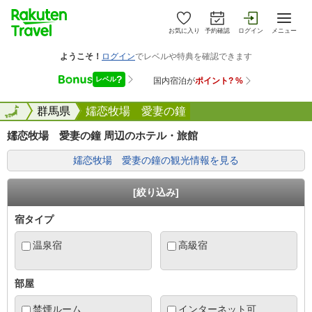
お気に入り
予約確認
ログイン
メニュー
全国
全国
群馬県
嬬恋牧場 愛妻の鐘
嬬恋牧場 愛妻の鐘 周辺のホテル・旅館
嬬恋牧場 愛妻の鐘の観光情報を見る
[絞り込み]
宿タイプ
温泉宿
高級宿
部屋
禁煙ルーム
インターネット可