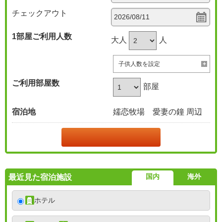
チェックアウト
1部屋
ご利用人数
大人
人
子供人数を設定
ご利用部屋数
部屋
宿泊地
嬬恋牧場 愛妻の鐘 周辺
国内
海外
最近見た宿泊施設
ホテル