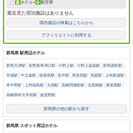
ホテル
+
航空券
最近見た宿泊施設はありません
国内施設の検索はこちらから
アフィリエイトに利用する
群馬県 駅周辺ホテル
群馬大津駅
長野原草津口駅
小野上駅
小野上温泉駅
群馬原町駅
市城駅
中之条駅
祖母島駅
安中駅
世良田駅
馬庭駅
上州新屋駅
本中野駅
上州福島駅
大胡駅
高崎問屋町駅
北高崎駅
東富岡駅
高崎商科大学前駅
倉賀野駅
群馬県の他の駅から探す
群馬県 スポット周辺ホテル