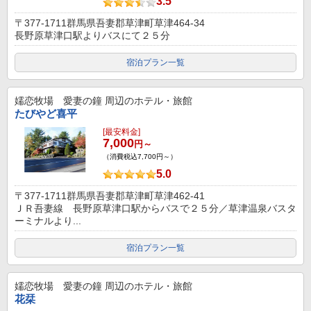
3.5
〒377-1711群馬県吾妻郡草津町草津464-34
長野原草津口駅よりバスにて２５分
宿泊プラン一覧
嬬恋牧場 愛妻の鐘
周辺のホテル・旅館
たびやど喜平
[最安料金]
7,000
円～
（消費税込7,700円～）
5.0
〒377-1711群馬県吾妻郡草津町草津462-41
ＪＲ吾妻線 長野原草津口駅からバスで２５分／草津温泉バスタ
ーミナルより...
宿泊プラン一覧
嬬恋牧場 愛妻の鐘
周辺のホテル・旅館
花栞