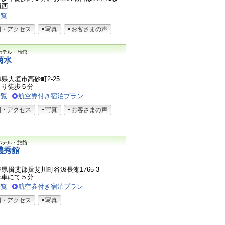
...
一覧
図・アクセス
写真
お客さまの声
ホテル・旅館
菊水
岐阜県大垣市高砂町2-25
より徒歩５分
一覧
航空券付き宿泊プラン
図・アクセス
写真
お客さまの声
ホテル・旅館
濃秀館
3岐阜県揖斐郡揖斐川町谷汲長瀬1765-3
お車にて５分
一覧
航空券付き宿泊プラン
図・アクセス
写真