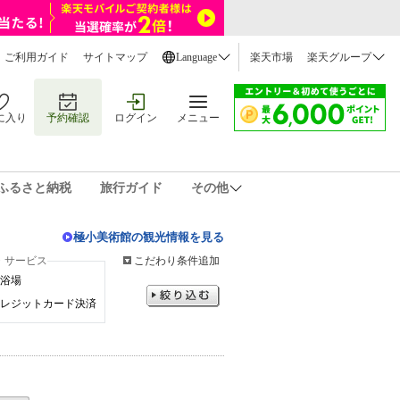
ご利用ガイド
サイトマップ
Language
楽天市場
楽天グループ
に入り
予約確認
ログイン
メニュー
ふるさと納税
旅行ガイド
その他
極小美術館の観光情報を見る
・サービス
こだわり条件追加
浴場
レジットカード決済