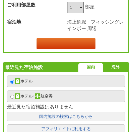
ご利用部屋数
部屋
宿泊地
海上釣堀 フィッシングレ
インボー 周辺
国内
海外
最近見た宿泊施設
ホテル
ホテル
+
航空券
最近見た宿泊施設はありません
国内施設の検索はこちらから
アフィリエイトに利用する