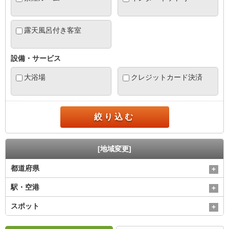
露天風呂付き客室
設備・サービス
大浴場
クレジットカード決済
絞り込む
[地域変更]
都道府県
駅・空港
スポット