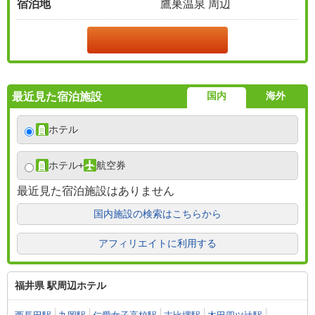
宿泊地
鷹巣温泉 周辺
国内
海外
最近見た宿泊施設
ホテル
ホテル
+
航空券
最近見た宿泊施設はありません
国内施設の検索はこちらから
アフィリエイトに利用する
福井県 駅周辺ホテル