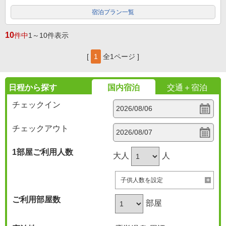
宿泊プラン一覧
10
件中
1～10件表示
[
1
全1ページ ]
日程から探す
国内宿泊
交通＋宿泊
チェックイン
チェックアウト
1部屋
ご利用人数
大人
人
子供人数を設定
ご利用部屋数
部屋