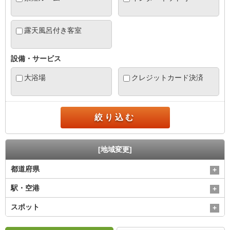
露天風呂付き客室
設備・サービス
大浴場
クレジットカード決済
絞り込む
[地域変更]
都道府県
駅・空港
スポット