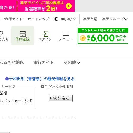
ご利用ガイド
サイトマップ
Language
楽天市場
楽天グループ
に入り
予約確認
ログイン
メニュー
ふるさと納税
旅行ガイド
その他
十和田湖（青森県）の観光情報を見る
・サービス
こだわり条件追加
浴場
レジットカード決済