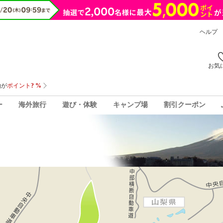
ヘルプ
お気
ー
海外旅行
遊び・体験
キャンプ場
割引クーポン