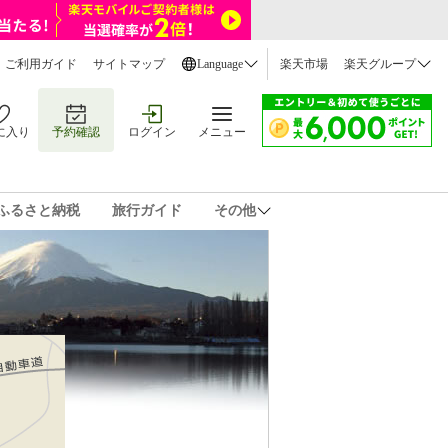
ご利用ガイド
サイトマップ
Language
楽天市場
楽天グループ
に入り
予約確認
ログイン
メニュー
ふるさと納税
旅行ガイド
その他