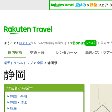
国内宿泊
交通＋宿
レンタカー
高速バス・ツア
楽天トラベルトップ
>
全国
>
静岡県
静岡
地域名から探す
静岡 全域
静岡・清水
熱海