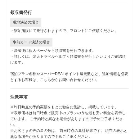
領収書発行
現地決済の場合
・宿泊施設にて発行されますので、フロントにご依頼ください。
事前カード決済の場合
・決済後に
個人ページ
から領収書を発行できます。
・詳しくは、楽天トラベルヘルプ＜
領収書を発行したい
よりご確認頂
けます。
宿泊プラン名称やスーパーDEALポイント還元数など、追加情報を必要
とするお客様は、
こちら
からお問い合わせください。
注意事項
※昨日時点の予約実績をもとに独自に集計し、掲載しています。
※表示価格は前日時点で販売中のプランのうち最も安い料金を表示し
ています。 ご予約時と異なる場合がありますので予めご了承くださ
い。
※お客さまの声の星の数は、 前日時点の集計結果です。 現在の表示と
異なる場合がありますので予めご了承ください。