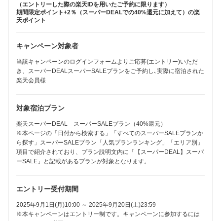
（エントリーした際の楽天IDを用いたご予約に限ります）
期間限定ポイント+2％（スーパーDEALでの40%還元に加えて）の楽
天ポイント
キャンペーン対象者
当該キャンペーンのログインフォームよりご応募(エントリー)いただ
き、スーパーDEALスーパーSALEプランをご予約し､実際に宿泊された
楽天会員様
対象宿泊プラン
楽天スーパーDEAL スーパーSALEプラン（40%還元）
※本ページの「日付から検索する」「すべてのスーパーSALEプランか
ら探す」スーパーSALEプラン「人気プランランキング」「エリア別」
項目で紹介されており、プラン説明文内に「【スーパーDEAL】スーパ
ーSALE」と記載があるプランが対象となります。
エントリー受付期間
2025年9月1日(月)10:00 ～ 2025年9月20日(土)23:59
※本キャンペーンはエントリー制です。キャンペーンに参加するには