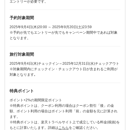
エントリーが必要です。
予約対象期間
2025年9月4日(木)20:00 ～ 2025年9月20日(土)23:59
※予約が先でもエントリーが先でもキャンペーン期間中であれば対象
となります。
旅行対象期間
2025年9月4日(木)チェックイン～2025年12月31日(水)チェックアウト
※対象期間内にチェックイン・チェックアウト日が含まれるご利用が
対象となります｡
特典ポイント
ポイント+2%の期間限定ポイント
※特典ポイントは、クーポン利用の場合はクーポン割引「後」の金
額、ポイント利用の場合はポイント利用「前」の金額を元に計算され
ます。
※特典ポイントは、楽天トラベルサイト上で成立している料金(税抜)を
もとに計算いたします。詳細は
こちら
をご確認ください。