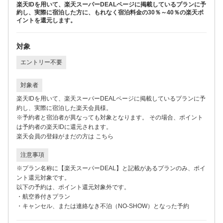
楽天IDを用いて、楽天スーパーDEALページに掲載しているプランに予
約し、実際に宿泊した方に、もれなく宿泊料金の30％～40％の楽天ポ
イントを還元します。
対象
エントリー不要
対象者
楽天IDを用いて、楽天スーパーDEALページに掲載しているプランに予
約し、実際に宿泊した楽天会員様。
※予約者と宿泊者が異なっても対象となります。 その場合、ポイント
は予約者の楽天IDに還元されます。
楽天会員の登録がまだの方は
こちら
注意事項
※プラン名称に【楽天スーパーDEAL】と記載があるプランのみ、ポイ
ント還元対象です。
以下の予約は、ポイント還元対象外です。
・航空券付きプラン
・キャンセル、または連絡なき不泊（NO-SHOW）となった予約