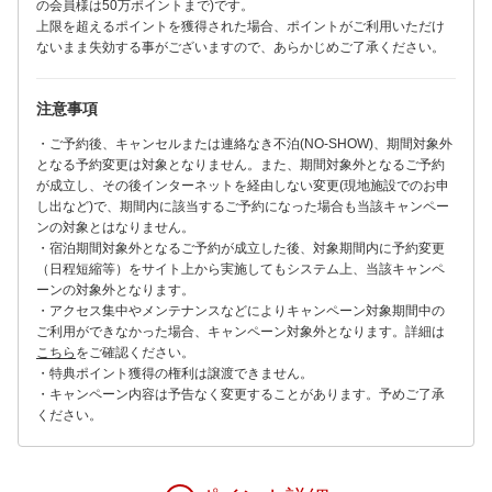
の会員様は50万ポイントまで)です。
上限を超えるポイントを獲得された場合、ポイントがご利用いただけ
ないまま失効する事がございますので、あらかじめご了承ください。
注意事項
・ご予約後、キャンセルまたは連絡なき不泊(NO-SHOW)、期間対象外
となる予約変更は対象となりません。また、期間対象外となるご予約
が成立し、その後インターネットを経由しない変更(現地施設でのお申
し出など)で、期間内に該当するご予約になった場合も当該キャンペー
ンの対象とはなりません。
・宿泊期間対象外となるご予約が成立した後、対象期間内に予約変更
（日程短縮等）をサイト上から実施してもシステム上、当該キャンペ
ーンの対象外となります。
・アクセス集中やメンテナンスなどによりキャンペーン対象期間中の
ご利用ができなかった場合、キャンペーン対象外となります。詳細は
こちら
をご確認ください。
・特典ポイント獲得の権利は譲渡できません。
・キャンペーン内容は予告なく変更することがあります。予めご了承
ください。