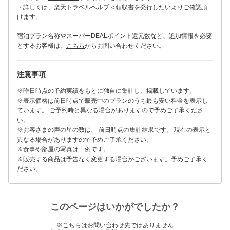
・詳しくは、楽天トラベルヘルプ＜
領収書を発行したい
よりご確認頂
けます。
宿泊プラン名称やスーパーDEALポイント還元数など、追加情報を必要
とするお客様は、
こちら
からお問い合わせください。
注意事項
※昨日時点の予約実績をもとに独自に集計し、掲載しています。
※表示価格は前日時点で販売中のプランのうち最も安い料金を表示し
ています。 ご予約時と異なる場合がありますので予めご了承くださ
い。
※お客さまの声の星の数は、 前日時点の集計結果です。 現在の表示と
異なる場合がありますので予めご了承ください。
※食事や部屋の写真は一例です。
※販売する商品は予告なく変更する場合がございます。予めご了承く
ださい。
このページはいかがでしたか？
※こちらはお問い合わせ先ではありません