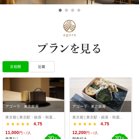
首都圈
近畿
アゴーラ 東京銀座
アゴーラ 東京銀座
東京都 | 東京駅・銀座・秋葉...
東京都 | 東京駅・銀座・秋葉...
4.75
4.75
★★★★★
★★★★★
★★★★★
★★★★★
12,200
11,000
円～/人
円～/人
30
30
％
％
朝食付き
食事なし