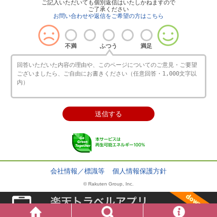
ご記入いただいても個別返信はいたしかねますので
ご了承ください
お問い合わせや返信をご希望の方はこちら
不満
ふつう
満足
会社情報／標識等
個人情報保護方針
© Rakuten Group, Inc.