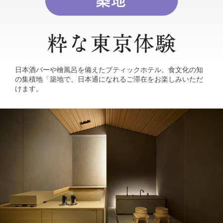
日本酒バーや檜風呂を備えたブティックホテル。食文化の知
の集積地「築地で、日本通になれるご滞在をお楽しみいただ
けます。