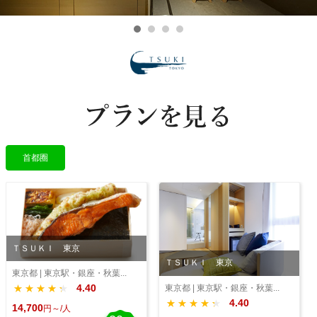
首都圈
ＴＳＵＫＩ 東京
ＴＳＵＫＩ 東京
東京都 | 東京駅・銀座・秋葉...
4.40
東京都 | 東京駅・銀座・秋葉...
★★★★★
★★★★★
4.40
★★★★★
★★★★★
14,700
円～/人