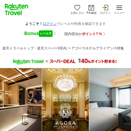
お気に入り
予約確認
ログイン
メニュー
楽天トラベルトップ
>
楽天スーパーDEAL
>
アゴーラホテルアライアンス特集