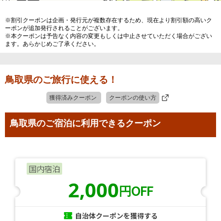
※割引クーポンは企画・発行元が複数存在するため、現在より割引額の高いク
ーポンが追加発行されることがございます。
※本クーポンは予告なく内容の変更もしくは中止させていただく場合がござい
ます。あらかじめご了承ください。
鳥取県のご旅行に使える！
獲得済みクーポン
クーポンの使い方
鳥取県のご宿泊に利用できるクーポン
国内宿泊
2,000
円OFF
自治体クーポンを獲得する