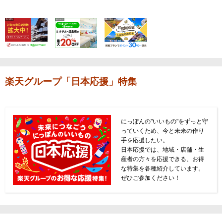
楽天グループ「日本応援」特集
にっぽんの"いいもの"をずっと守
っていくため、今と未来の作り
手を応援したい。
日本応援では、地域・店舗・生
産者の方々を応援できる、お得
な特集を各種紹介しています。
ぜひご参加ください！