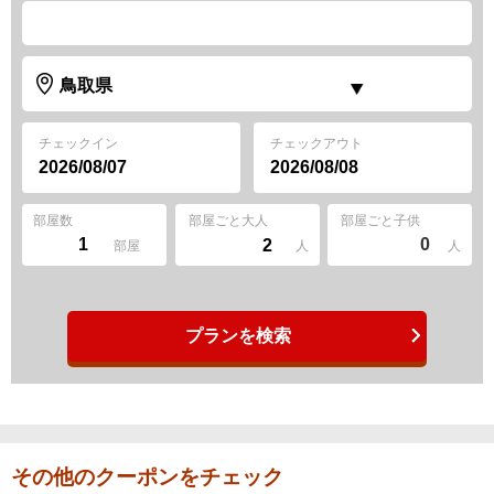
チェックイン
チェックアウト
部屋数
部屋ごと大人
部屋ごと子供
0
部屋
人
人
プランを検索
その他のクーポンをチェック