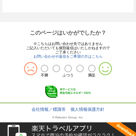
このページはいかがでしたか？
※こちらはお問い合わせ先ではありません
ご記入いただいても個別返信はいたしかねますので
ご了承ください
お問い合わせや返信をご希望の方はこちら
不満
ふつう
満足
会社情報／標識等
個人情報保護方針
© Rakuten Group, Inc.