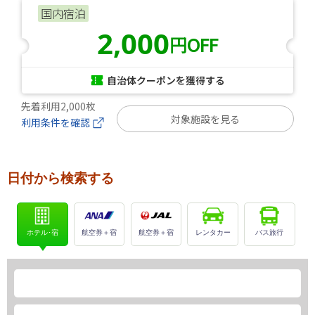
国内宿泊
2,000
円OFF
自治体クーポンを獲得する
先着利用2,000枚
対象施設を見る
利用条件を確認
日付から検索する
ホテル･宿
航空券＋宿
航空券＋宿
レンタカー
バス旅行