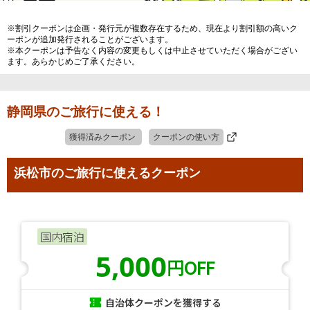
※割引クーポンは企画・発行元が複数存在するため、現在より割引額の高いク
ーポンが追加発行されることがございます。
※本クーポンは予告なく内容の変更もしくは中止させていただく場合がござい
ます。あらかじめご了承ください。
静岡県のご旅行に使える！
獲得済みクーポン
クーポンの使い方
浜松市のご旅行に使えるクーポン
国内宿泊
5,000
円OFF
自治体クーポンを獲得する