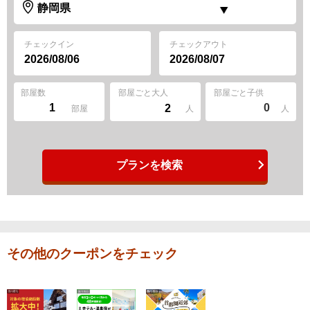
チェックイン
チェックアウト
部屋数
部屋ごと大人
部屋ごと子供
0
部屋
人
人
プランを検索
その他のクーポンをチェック