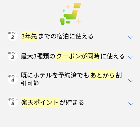
3年先
までの宿泊に使える
最大3種類の
クーポンが同時
に使える
既にホテルを予約済でも
あとから
割
引可能
楽天ポイント
が貯まる