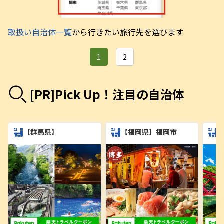
取扱い自治体一覧
から行きたい旅行先を選びます
[PR]Pick Up！注目の自治体
【群馬県】
【福岡県】福岡市