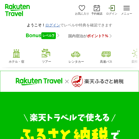
お気に入り
予約確認
ログイン
メニュー
ホテル・宿
ツアー
レンタカー
高速バス
日帰