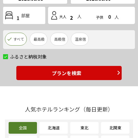
部屋
0
人
大人
2
人
1
子供
すべて
最高級
高級宿
温泉宿
ふるさと納税対象
プランを検索
人気ホテルランキング（毎日更新）
全国
北海道
東北
北関東