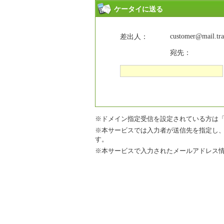
ケータイに送る
customer@mail.trav
差出人：
宛先：
※ドメイン指定受信を設定されている方は「mail.tr
※本サービスでは入力者が送信先を指定し
す。
※本サービスで入力されたメールアドレス