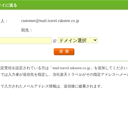
タイに送る
customer@mail.travel.rakuten.co.jp
出人：
宛先：
@
受信を設定されている方は「mail.travel.rakuten.co.jp」を追加してくださ
スでは入力者が送信先を指定し、当社楽天トラベルがその指定アドレスへメー
スで入力されたメールアドレス情報は、送信後に破棄されます。