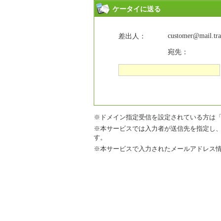
ケータイに送る
customer@mail.trav
差出人：
宛先：
※ドメイン指定受信を設定されている方は「mail.tr
※本サービスでは入力者が送信先を指定し
す。
※本サービスで入力されたメールアドレス