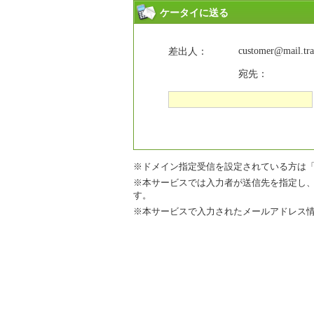
ケータイに送る
customer@mail.trav
差出人：
宛先：
※ドメイン指定受信を設定されている方は「mail.tr
※本サービスでは入力者が送信先を指定し
す。
※本サービスで入力されたメールアドレス