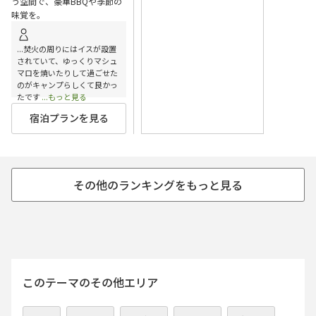
う空間で、豪華BBQや季節の
味覚を。
...焚火の周りにはイスが設置
されていて、ゆっくりマシュ
マロを焼いたりして過ごせた
のがキャンプらしくて良かっ
たです
...もっと見る
宿泊プランを見る
このテーマのその他エリア