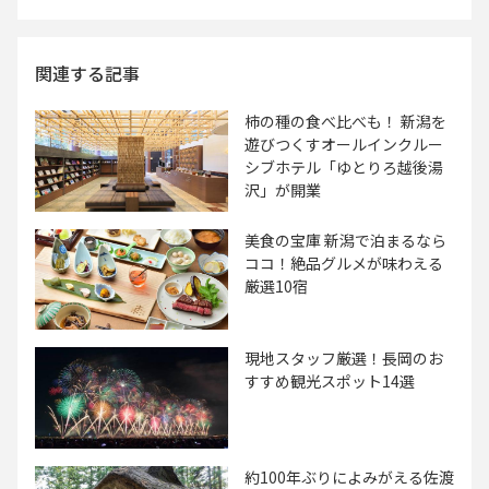
関連する記事
柿の種の食べ比べも！ 新潟を
遊びつくすオールインクルー
シブホテル「ゆとりろ越後湯
沢」が開業
美食の宝庫 新潟で泊まるなら
ココ！絶品グルメが味わえる
厳選10宿
現地スタッフ厳選！長岡のお
すすめ観光スポット14選
約100年ぶりによみがえる佐渡