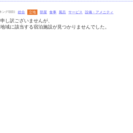
キング項目]
総合
立地
部屋
食事
風呂
サービス
設備・アメニティ
に申し訳ございませんが、
の地域に該当する宿泊施設が見つかりませんでした。