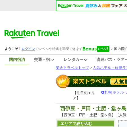
国内宿泊
交通＋宿
レンタカー
高速バス・ツア
楽天トラベルトップ
>
人気ホテル・旅館ラ
札幌 ホテル
【注目のエリ
ア】
西伊豆・戸田・土肥・堂ヶ島
【西伊豆・戸田・土肥・堂ヶ島】【人気
エリアで絞り込む