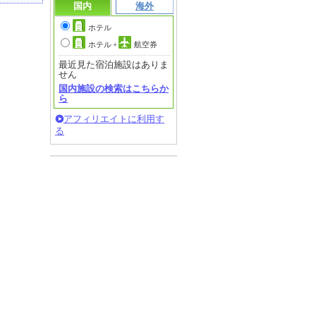
国内
海外
ホテル
ホテル
+
航空券
最近見た宿泊施設はありま
せん
国内施設の検索はこちらか
ら
アフィリエイトに利用す
る