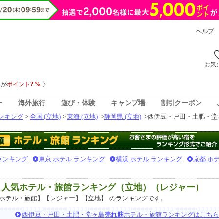
ヘルプ
お気
ー
海外旅行
遊び・体験
キャンプ場
割引クーポン
ンキング
>
全国 (立地)
>
東海 (立地)
>
静岡県 (立地)
>
西伊豆・戸田・土肥・堂ヶ
 ランキング
東京 ホテル ランキング
横浜 ホテル ランキング
京都 ホ
 人気ホテル・旅館ランキング（立地）（レジャー）
ホテル・旅館】【レジャー】【立地】
のランキングです。
西伊豆・戸田・土肥・堂ヶ島
売れ筋
ホテル・旅館ランキングはこちら