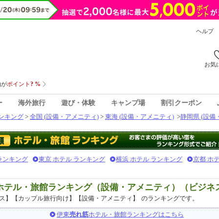
ヘルプ
お気
ー
海外旅行
遊び・体験
キャンプ場
割引クーポン
ンキング
>
全国 (設備・アメニティ)
>
東海 (設備・アメニティ)
>
静岡県 (設備
 ランキング
東京 ホテル ランキング
横浜 ホテル ランキング
京都 ホ
気ホテル・旅館ランキング（設備・アメニティ）（ビジネ
ス】【カップル旅行向け】【設備・アメニティ】
のランキングです。
伊東
売れ筋
ホテル・旅館ランキングはこちら