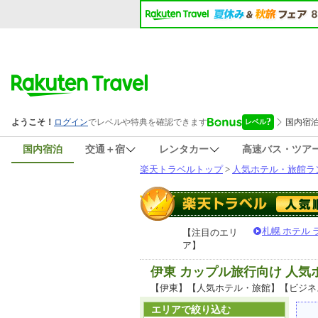
国内宿泊
交通＋宿
レンタカー
高速バス・ツア
楽天トラベルトップ
>
人気ホテル・旅館ラ
札幌 ホテル
【注目のエリ
ア】
伊東 カップル旅行向け 人
【伊東】【人気ホテル・旅館】【ビジネ
エリアで絞り込む