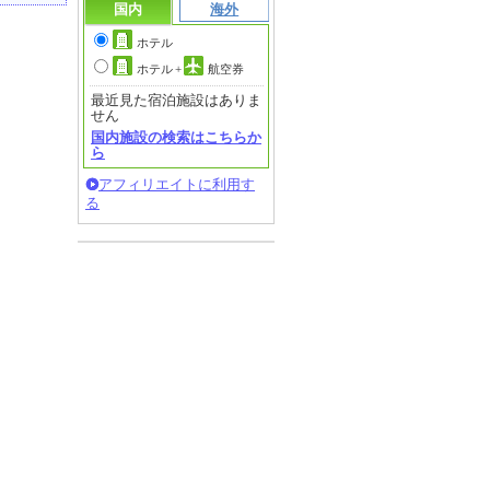
国内
海外
ホテル
ホテル
+
航空券
最近見た宿泊施設はありま
せん
国内施設の検索はこちらか
ら
アフィリエイトに利用す
る