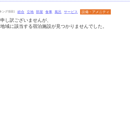
キング項目]
総合
立地
部屋
食事
風呂
サービス
設備・アメニティ
に申し訳ございませんが、
の地域に該当する宿泊施設が見つかりませんでした。