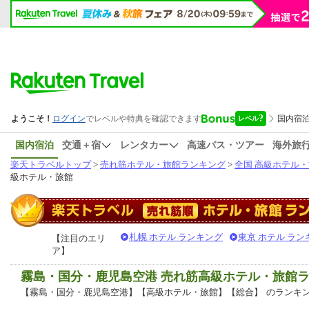
国内宿泊
交通＋宿
レンタカー
高速バス・ツアー
海外旅
楽天トラベルトップ
>
売れ筋ホテル・旅館ランキング
>
全国 高級ホテル
級ホテル・旅館
札幌 ホテル ランキング
東京 ホテル ラン
【注目のエリ
ア】
霧島・国分・鹿児島空港 売れ筋高級ホテル・旅館
【霧島・国分・鹿児島空港】【高級ホテル・旅館】【総合】
のランキ