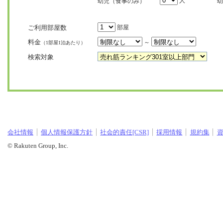
人
幼児（食事のみ）
幼
ご利用部屋数
部屋
料金
～
（1部屋1泊あたり）
検索対象
会社情報
個人情報保護方針
社会的責任[CSR]
採用情報
規約集
© Rakuten Group, Inc.