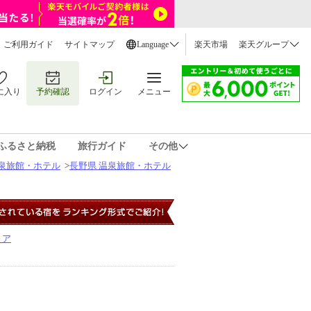
ご利用ガイド
サイトマップ
Language
楽天市場
楽天グループ
に入り
予約確認
ログイン
メニュー
ふるさと納税
旅行ガイド
その他
温泉旅館・ホテル
>
長野県 温泉旅館・ホテル
リア