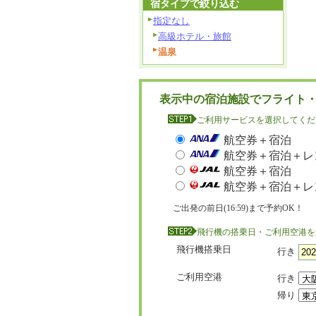
宿タイプで絞り込む
指定なし
高級ホテル・旅館
温泉
表示中の宿泊施設でフライト
ご利用サービスを選択してくだ
航空券＋宿泊
航空券＋宿泊＋レ
航空券＋宿泊
航空券＋宿泊＋レ
ご出発の前日(16:59)まで予約OK！
飛行機の搭乗日・ご利用空港を
飛行機搭乗日
行き
ご利用空港
行き
帰り