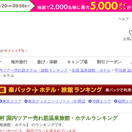
ヘルプ
お気
ー
海外旅行
遊び・体験
キャンプ場
割引クーポン
内ツアー売れ筋ホテル・旅館ランキング
>
全国 温泉旅館・ホテル
>
甲信越 
・ホテル
東京エリア
東京ディズニーリゾート（R)周辺
沖縄エリア
福岡エ
村 国内ツアー売れ筋温泉旅館・ホテルランキング
泉旅館・ホテル】
のランキングです。
ないサービス、宿泊プランも含まれています。