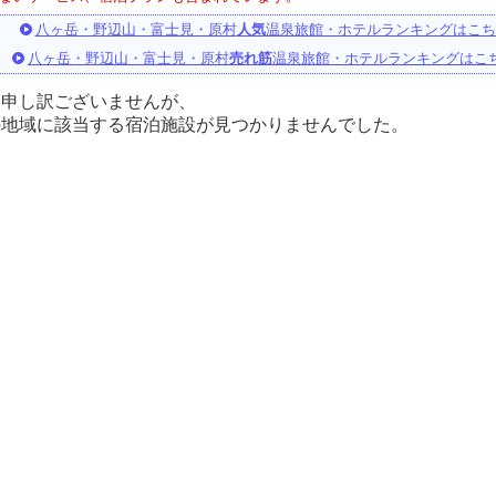
八ヶ岳・野辺山・富士見・原村
人気
温泉旅館・ホテルランキングはこち
八ヶ岳・野辺山・富士見・原村
売れ筋
温泉旅館・ホテルランキングはこ
に申し訳ございませんが、
の地域に該当する宿泊施設が見つかりませんでした。