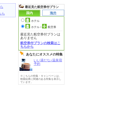
ら
最近見た航空券付プラン
国内
海外
ちら
ホテル
ホテル
+
航空券
最近見た航空券付プランは
ありません
航空券付プランの検索はこ
ちらから
あなたにオススメの特集
いい湯だな♪温泉宿
予約
※こちらの特集・キャンペーンは、
検索結果に関連のある特集を表示し
ています。