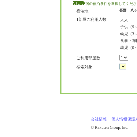
宿の宿泊条件を選択してくださ
長野 八
宿泊地
1部屋ご利用人数
大人
子供（9～
幼児（3
食事・布
幼児（0
ご利用部屋数
検索対象
会社情報
個人情報保護
© Rakuten Group, Inc.