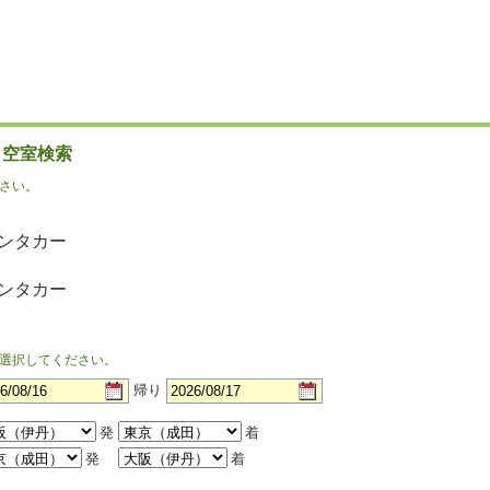
・空室検索
さい。
ンタカー
ンタカー
選択してください。
帰り
発
着
発
着