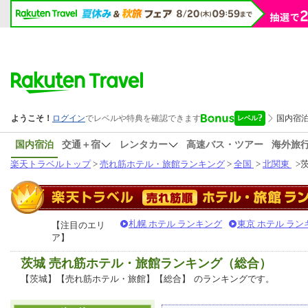
国内宿泊
交通＋宿
レンタカー
高速バス・ツアー
海外旅
楽天トラベルトップ
>
売れ筋ホテル・旅館ランキング
>
全国
>
北関東
>
札幌 ホテル ランキング
東京 ホテル ラン
【注目のエリ
ア】
茨城 売れ筋ホテル・旅館ランキング（総合）
【茨城】【売れ筋ホテル・旅館】【総合】
のランキングです。