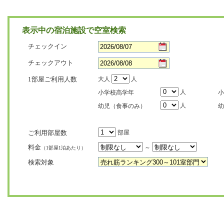
表示中の宿泊施設で空室検索
チェックイン
チェックアウト
1部屋ご利用人数
大人
人
人
小学校高学年
小
人
幼児（食事のみ）
幼
ご利用部屋数
部屋
料金
～
（1部屋1泊あたり）
検索対象